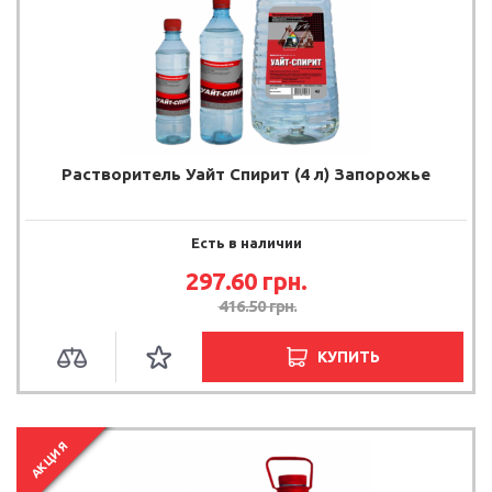
Растворитель Уайт Спирит (4 л) Запорожье
Есть в наличии
297.60
грн.
416.50
грн.
КУПИТЬ
АКЦИЯ