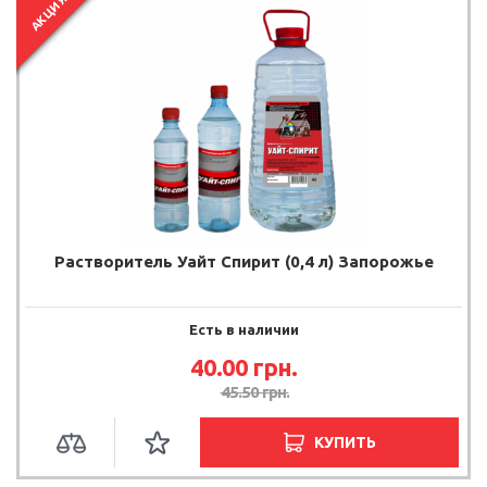
АКЦИЯ
Растворитель Уайт Спирит (0,4 л) Запорожье
Есть в наличии
40.00
грн.
45.50
грн.
КУПИТЬ