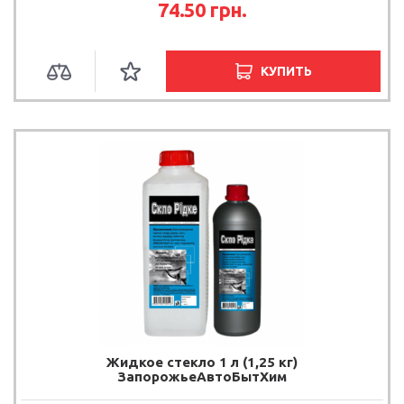
74.50
грн.
КУПИТЬ
Жидкое стекло 1 л (1,25 кг)
ЗапорожьеАвтоБытХим