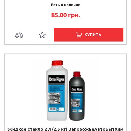
Есть в наличии
85.00
грн.
КУПИТЬ
Жидкое стекло 2 л (2,5 кг) ЗапорожьеАвтоБытХим