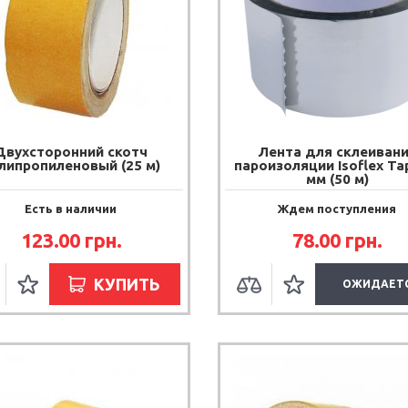
Двухсторонний скотч
Лента для склеиван
липропиленовый (25 м)
пароизоляции Isoflex Ta
мм (50 м)
Есть в наличии
Ждем поступления
123.00
грн.
78.00
грн.
КУПИТЬ
ОЖИДАЕТ