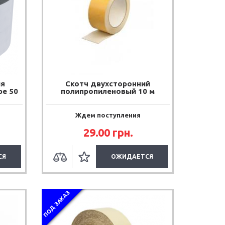
ия
Скотч двухсторонний
pe 50
полипропиленовый 10 м
Ждем поступления
29.00
грн.
СЯ
ОЖИДАЕТСЯ
ПОД ЗАКАЗ