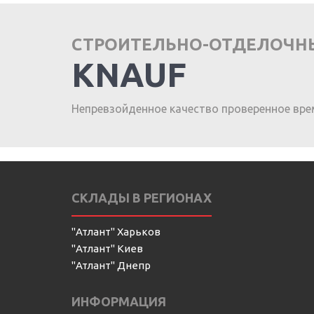
СТРОИТЕЛЬНО-ОТДЕЛОЧН
KNAUF
Непревзойденное качество проверенное вре
СКЛАДЫ В РЕГИОНАХ
"Атлант" Харьков
"Атлант" Киев
"Атлант" Днепр
ИНФОРМАЦИЯ