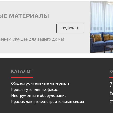
ЫЕ МАТЕРИАЛЫ
ПОДРОБНЕЕ
менем. Лучшее для вашего дома!
КАТАЛОГ
К
Общестроительные материалы
7
Кровля, утепление, фасад
Б
Инструменты и оборудование
с
Краски, лаки, клея, строительная химия