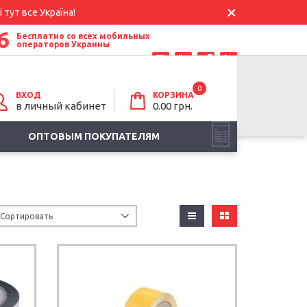
 тут все Україна!
6
Бесплатно со всех мобильных
операторов Украины
0
ВХОД
КОРЗИНА
в личный кабинет
0.00
грн.
ОПТОВЫМ ПОКУПАТЕЛЯМ