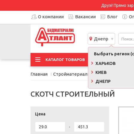
Друзі! Прямо зар
О компании
Вакансии
Блог
Оп
Днепр
Выбрать регион (с
АКЦИ
КАТАЛОГ ТОВАРОВ
ХАРЬКОВ
КИЕВ
Главная
Стройматериалы
Пленки, сетки, 
ДНЕПР
СКОТЧ СТРОИТЕЛЬНЫЙ
Цена
-