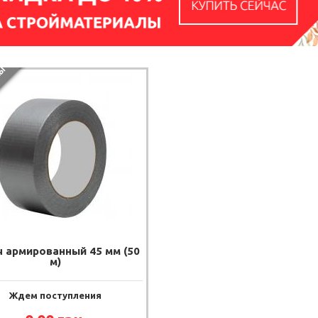
Ы
ч армированный 45 мм (50
м)
Ждем поступления