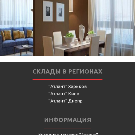
СКЛАДЫ В РЕГИОНАХ
"Атлант" Харьков
"Атлант" Киев
"Атлант" Днепр
ИНФОРМАЦИЯ
Интернет-магазин "Атлант"