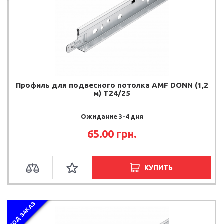
Профиль для подвесного потолка AMF DONN (1,2
м) T24/25
Ожидание 3-4 дня
65.00
грн.
КУПИТЬ
ПОД ЗАКАЗ