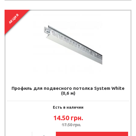
АКЦИЯ
Профиль для подвесного потолка System White
(0,6 м)
Есть в наличии
14.50
грн.
17.50
грн.