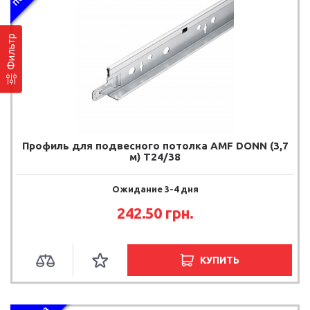
Фильтр
Профиль для подвесного потолка AMF DONN (3,7
м) T24/38
Ожидание 3-4 дня
242.50
грн.
КУПИТЬ