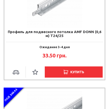
Профиль для подвесного потолка AMF DONN (0,6
м) T24/25
Ожидание 3-4 дня
33.50
грн.
КУПИТЬ
ПОД ЗАКАЗ