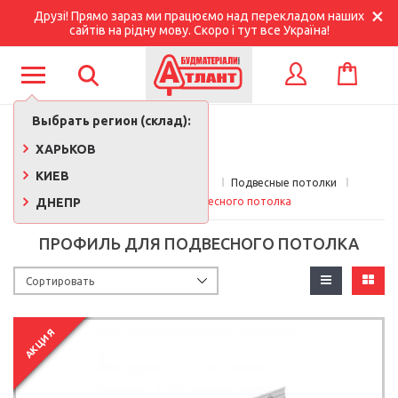
Друзі! Прямо зараз ми працюємо над перекладом наших
сайтів на рідну мову. Скоро і тут все Україна!
КОРЗИНА
ВХОД
Выбрать регион (склад):
ХАРЬКОВ
КИЕВ
Главная
Стройматериалы 
Подвесные потолки
ДНЕПР
Профиль для подвесного потолка
ПРОФИЛЬ ДЛЯ ПОДВЕСНОГО ПОТОЛКА
АКЦИЯ