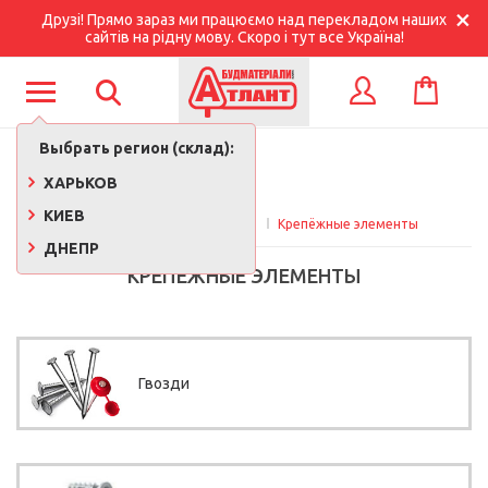
Друзі! Прямо зараз ми працюємо над перекладом наших
сайтів на рідну мову. Скоро і тут все Україна!
КОРЗИНА
ВХОД
Выбрать регион (склад):
ХАРЬКОВ
КИЕВ
Главная
Стройматериалы 
Крепёжные элементы
ДНЕПР
КРЕПЁЖНЫЕ ЭЛЕМЕНТЫ
Гвозди