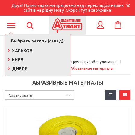
Друзі! Прямо зараз ми працюємо над перекладом наших
сайтів на рідну мову. Скоро і тут все Україна!
КОРЗИНА
ВХОД
Выбрать регион (склад):
ХАРЬКОВ
КИЕВ
Главная
Строительные инструменты, оборудование
ДНЕПР
Расходные материалы
Абразивные материалы
АБРАЗИВНЫЕ МАТЕРИАЛЫ