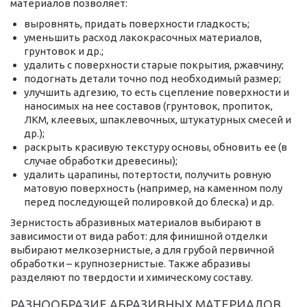
материалов позволяет:
выровнять, придать поверхности гладкость;
уменьшить расход лакокрасочных материалов,
грунтовок и др.;
удалить с поверхности старые покрытия, ржавчину;
подогнать детали точно под необходимый размер;
улучшить адгезию, то есть сцепление поверхности и
наносимых на нее составов (грунтовок, пропиток,
ЛКМ, клеевых, шпаклевочных, штукатурных смесей и
др.);
раскрыть красивую текстуру основы, обновить ее (в
случае обработки древесины);
удалить царапины, потертости, получить ровную
матовую поверхность (например, на каменном полу
перед последующей полировкой до блеска) и др.
Зернистость абразивных материалов выбирают в
зависимости от вида работ: для финишной отделки
выбирают мелкозернистые, а для грубой первичной
обработки – крупнозернистые. Также абразивы
разделяют по твердости и химическому составу.
РАЗНООБРАЗИЕ АБРАЗИВНЫХ МАТЕРИАЛОВ