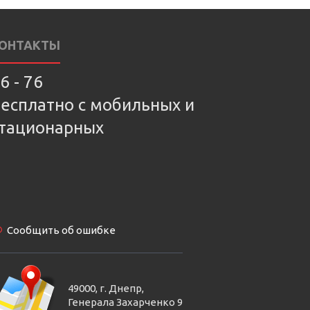
ОНТАКТЫ
6 - 76
есплатно с мобильных и
тационарных
Сообщить об ошибке
49000, г. Днепр,
Генерала Захарченко 9