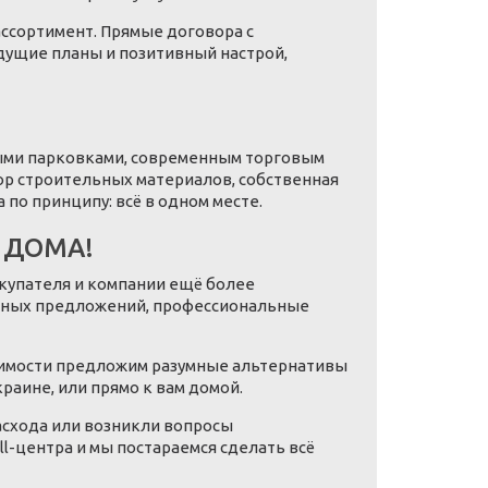
ассортимент. Прямые договора с
дущие планы и позитивный настрой,
ыми парковками, современным торговым
ор строительных материалов, собственная
по принципу: всё в одном месте.
 ДОМА!
купателя и компании ещё более
льных предложений, профессиональные
одимости предложим разумные альтернативы
краине, или прямо к вам домой.
асхода или возникли вопросы
l-центра и мы постараемся сделать всё