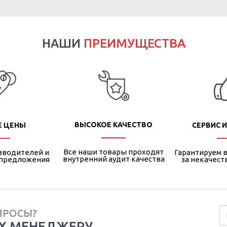
НАШИ
ПРЕИМУЩЕСТВА
ВЫСОКОЕ КАЧЕСТВО
Е ЦЕНЫ
СЕРВИС И
Все наши товары проходят
зводителей и
Гарантируем в
внутренний аудит качества
 предложения
за некачест
ПРОСЫ?
Х МЕНЕДЖЕРУ