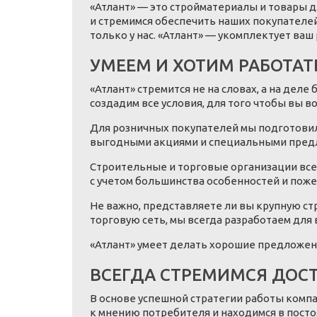
«Атлант» — это стройматериалы и товары 
и стремимся обеспечить наших покупателе
только у нас. «Атлант» — укомплектует ваш 
УМЕЕМ И ХОТИМ РАБОТАТ
«Атлант» стремится не на словах, а на де
создадим все условия, для того чтобы вы в
Для розничных покупателей мы подготовил
выгодными акциями и специальными пред
Строительные и торговые организации все
с учетом большинства особенностей и поже
Не важно, представляете ли вы крупную с
торговую сеть, мы всегда разработаем для
«Атлант» умеет делать хорошие предложени
ВСЕГДА СТРЕМИМСЯ ДОС
В основе успешной стратегии работы комп
к мнению потребителя и находимся в посто