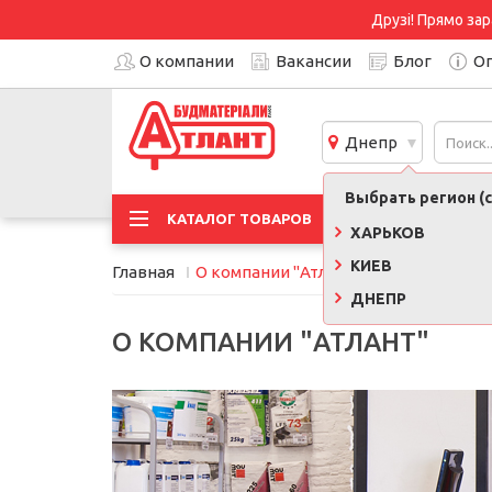
Друзі! Прямо зар
О компании
Вакансии
Блог
Оп
Днепр
Выбрать регион (с
АКЦИ
КАТАЛОГ ТОВАРОВ
ХАРЬКОВ
КИЕВ
Главная
О компании "Атлант"
ДНЕПР
О КОМПАНИИ "АТЛАНТ"