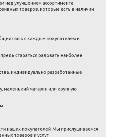
ем над улучшением ассортимента
зивных товаров, которые есть в наличии
общий язык с каждым покупателем и
впредь стараться радовать наиболее
ества, индивидуально разработанные
, маленький магазин или крупную
м.
сти наших покупателей. Мы прислушиваемся
нных товаров и услуг.