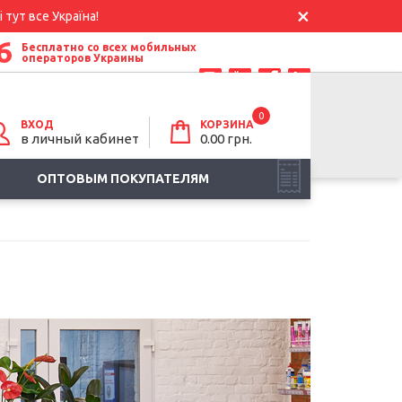
 тут все Україна!
6
Бесплатно со всех мобильных
операторов Украины
0
ВХОД
КОРЗИНА
в личный кабинет
0.00
грн.
ОПТОВЫМ ПОКУПАТЕЛЯМ