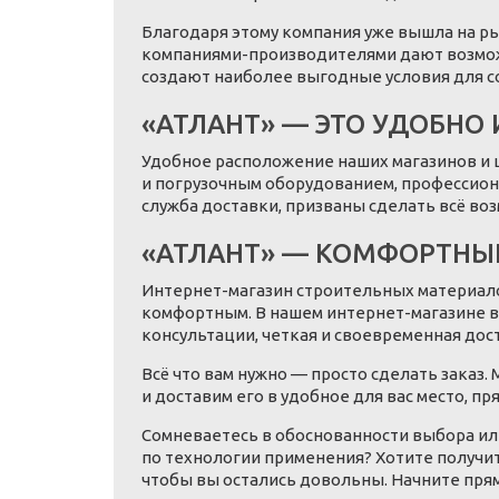
Благодаря этому компания уже вышла на ры
компаниями-производителями дают возможн
создают наиболее выгодные условия для с
«АТЛАНТ»
—
ЭТО УДОБНО 
Удобное расположение наших магазинов и
и погрузочным оборудованием, профессион
служба доставки, призваны сделать всё во
«АТЛАНТ» — КОМФОРТНЫЙ
Интернет-магазин строительных материало
комфортным. В нашем интернет-магазине в
консультации, четкая и своевременная дост
Всё что вам нужно — просто сделать заказ
и доставим его в удобное для вас место, пр
Сомневаетесь в обоснованности выбора ил
по технологии применения? Хотите получит
чтобы вы остались довольны. Начните прям