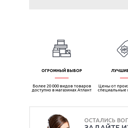
ОГРОМНЫЙ ВЫБОР
ЛУЧШИ
Более 20 000 видов товаров
Цены от прои
доступно в магазинах Атлант
специальные
ОСТАЛИСЬ ВО
ЗАДАЙТЕ И