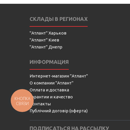
СКЛАДЫ В РЕГИОНАХ
"Атлант" Харьков
"Атлант" Киев
"Атлант" Днепр
ИНФОРМАЦИЯ
Интернет-магазин "Атлант"
О компании "Атлант"
Оплата и доставка
Гарантии и качество
КНОПКА
СВЯЗИ
Контакты
Публічний договір (оферта)
ПОДПИСАТЬСЯ НА РАССЫЛКУ