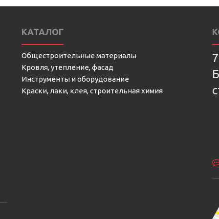
КАТАЛОГ
К
Общестроительные материалы
7
Кровля, утепление, фасад
Б
Инструменты и оборудование
с
Краски, лаки, клея, строительная химия