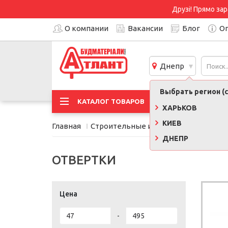
Друзі! Прямо зар
О компании
Вакансии
Блог
Оп
Днепр
Выбрать регион (с
АКЦИ
КАТАЛОГ ТОВАРОВ
ХАРЬКОВ
КИЕВ
Главная
Строительные инструменты, обору
ДНЕПР
ОТВЕРТКИ
Цена
-