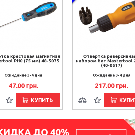
тка крестовая магнитная
Отвертка реверсивная
rtool PH0 (75 мм) 48-5075
набором бит Mastertool 
(40-0517)
Ожидание 3-4 дня
Ожидание 3-4 дня
47.00
грн.
217.00
грн.
КУПИТЬ
КУПИ