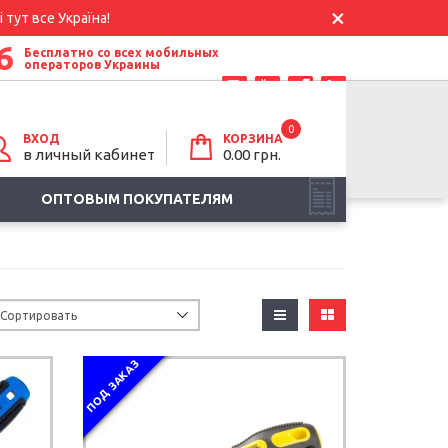
 тут все Україна!
6
Бесплатно со всех мобильных
операторов Украины
0
ВХОД
КОРЗИНА
в личный кабинет
0.00
грн.
ОПТОВЫМ ПОКУПАТЕЛЯМ
ПОД ЗАКАЗ