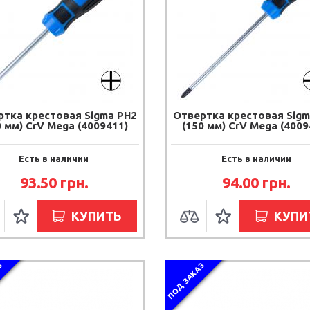
ртка крестовая Sigma PH2
Отвертка крестовая Sigm
0 мм) CrV Mega (4009411)
(150 мм) CrV Mega (4009
Есть в наличии
Есть в наличии
93.50
грн.
94.00
грн.
КУПИТЬ
КУПИ
З
ПОД ЗАКАЗ