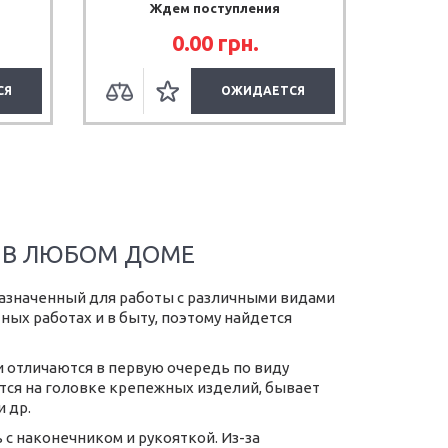
Ждем поступления
0.00
грн.
СЯ
ОЖИДАЕТСЯ
 В ЛЮБОМ ДОМЕ
назначенный для работы с различными видами
ых работах и в быту, поэтому найдется
и отличаются в первую очередь по виду
ется на головке крепежных изделий, бывает
 др.
с наконечником и рукояткой. Из-за