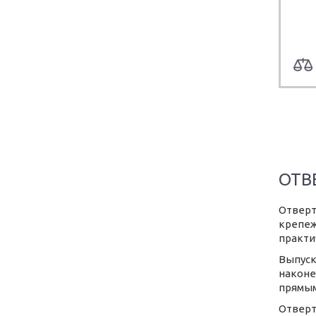
ОТВ
Отверт
крепеж
практи
Выпуск
наконе
прямым
Отверт