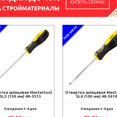
З
ПОД ЗАКАЗ
тка шлицевая Mastertool
Отвертка шлицевая Mast
SL5 (150 мм) 48-5515
SL6 (100 мм) 48-561
Ожидание 3-4 дня
Ожидание 3-4 дня