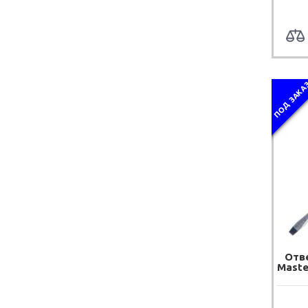
ПОД ЗАКА
Отв
Maste