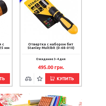
 с
Отвертка с набором бит
25 мм
Stanley Multibit (0-68-010)
Ожидание 3-4 дня
495.00
грн.
ТЬ
КУПИТЬ