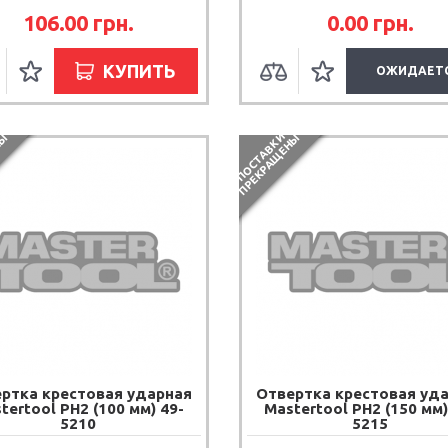
106.00
грн.
0.00
грн.
КУПИТЬ
ОЖИДАЕТ
П
О
С
Т
А
В
К
И
П
Р
Е
К
Р
А
Щ
Е
Н
Ы
Ы
ртка крестовая ударная
Отвертка крестовая уд
tertool PH2 (100 мм) 49-
Mastertool PH2 (150 мм)
5210
5215