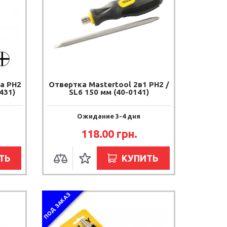
a PH2
Отвертка Mastertool 2в1 PH2 /
431)
SL6 150 мм (40-0141)
Ожидание 3-4 дня
118.00
грн.
ТЬ
КУПИТЬ
ПОД ЗАКАЗ