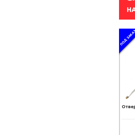
ПОД ЗАКА
Отвер