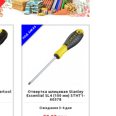
ПОД ЗАКАЗ
ertool
Отвертка шлицевая Stanley
0
Essential SL4 (100 мм) STHT1-
60378
Ожидание 3-4 дня