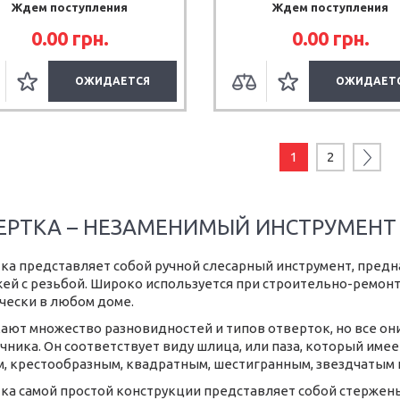
Ждем поступления
Ждем поступления
0.00
грн.
0.00
грн.
ОЖИДАЕТСЯ
ОЖИДАЕТ
1
2
ЕРТКА – НЕЗАМЕНИМЫЙ ИНСТРУМЕНТ
ка представляет собой ручной слесарный инструмент, пред
ей с резьбой. Широко используется при строительно-ремонтн
чески в любом доме.
ают множество разновидностей и типов отверток, но все он
чника. Он соответствует виду шлица, или паза, который име
, крестообразным, квадратным, шестигранным, звездчатым и
ка самой простой конструкции представляет собой стержень 