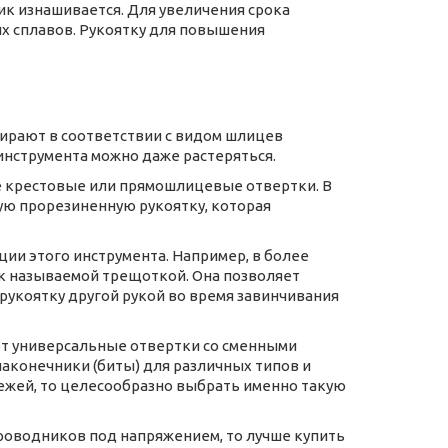
к изнашивается. Для увеличения срока
х сплавов. Рукоятку для повышения
бирают в соответствии с видом шлицев
инструмента можно даже растеряться.
 крестовые или прямошлицевые отвертки. В
ю прорезиненную рукоятку, которая
ии этого инструмента. Например, в более
к называемой трещоткой. Она позволяет
рукоятку другой рукой во время завинчивания
т универсальные отвертки со сменными
наконечники (биты) для различных типов и
ежей, то целесообразно выбрать именно такую
роводников под напряжением, то лучше купить