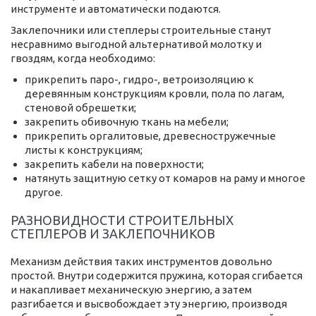
инструменте и автоматически подаются.
Заклепочники или степлеры строительные станут
несравнимо выгодной альтернативой молотку и
гвоздям, когда необходимо:
прикрепить паро-, гидро-, ветроизоляцию к
деревянным конструкциям кровли, пола по лагам,
стеновой обрешетки;
закрепить обивочную ткань на мебели;
прикрепить оргалитовые, древесностружечные
листы к конструкциям;
закрепить кабели на поверхности;
натянуть защитную сетку от комаров на раму и многое
другое.
РАЗНОВИДНОСТИ СТРОИТЕЛЬНЫХ
СТЕПЛЕРОВ И ЗАКЛЕПОЧНИКОВ
Механизм действия таких инструментов довольно
простой. Внутри содержится пружина, которая сгибается
и накапливает механическую энергию, а затем
разгибается и высвобождает эту энергию, производя