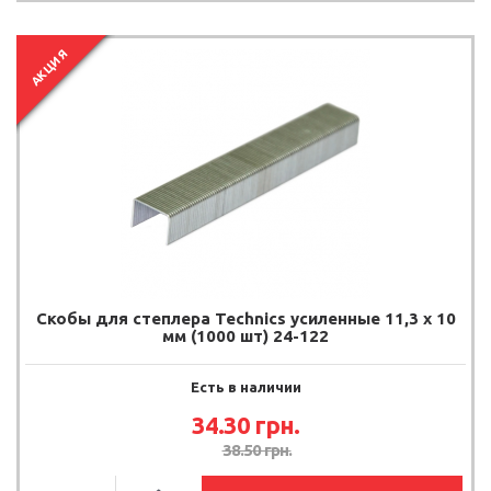
АКЦИЯ
Скобы для степлера Technics усиленные 11,3 х 10
мм (1000 шт) 24-122
Есть в наличии
34.30
грн.
38.50
грн.