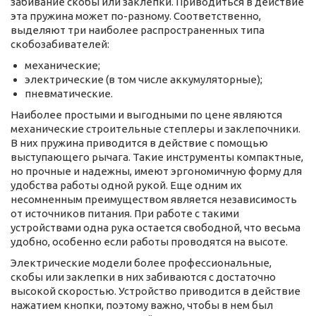
забивание скобы или заклепки. Приводиться в действие
эта пружина может по-разному. Соответственно,
выделяют три наиболее распространенных типа
скобозабивателей:
механические;
электрические (в том числе аккумуляторные);
пневматические.
Наиболее простыми и выгодными по цене являются
механические строительные степлеры и заклепочники.
В них пружина приводится в действие с помощью
выступающего рычага. Такие инструменты компактные,
но прочные и надежны, имеют эргономичную форму для
удобства работы одной рукой. Еще одним их
несомненным преимуществом является независимость
от источников питания. При работе с такими
устройствами одна рука остается свободной, что весьма
удобно, особенно если работы проводятся на высоте.
Электрические модели более профессиональные,
скобы или заклепки в них забиваются с достаточно
высокой скоростью. Устройство приводится в действие
нажатием кнопки, поэтому важно, чтобы в нем был