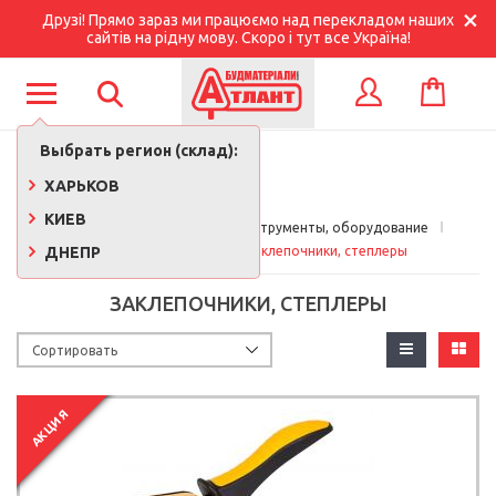
Друзі! Прямо зараз ми працюємо над перекладом наших
сайтів на рідну мову. Скоро і тут все Україна!
КОРЗИНА
ВХОД
Выбрать регион (склад):
ХАРЬКОВ
КИЕВ
Главная
Строительные инструменты, оборудование
ДНЕПР
Ручной инструмент
Заклепочники, степлеры
ЗАКЛЕПОЧНИКИ, СТЕПЛЕРЫ
АКЦИЯ