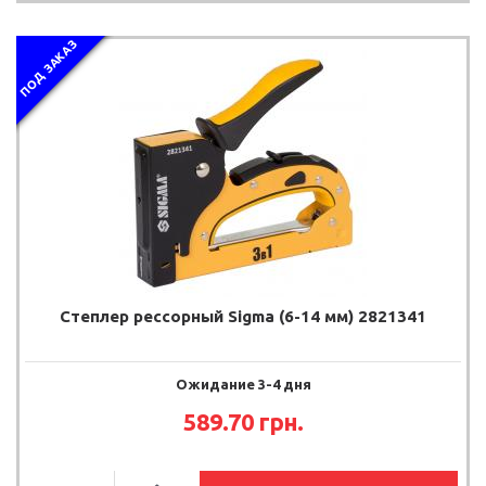
ПОД ЗАКАЗ
Степлер рессорный Sigma (6-14 мм) 2821341
Ожидание 3-4 дня
589.70
грн.