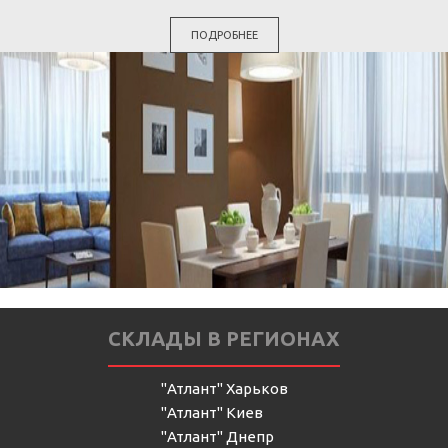
ПОДРОБНЕЕ
СКЛАДЫ В РЕГИОНАХ
"Атлант" Харьков
"Атлант" Киев
"Атлант" Днепр