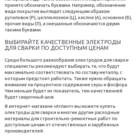
принято обозначать буквами. Например, обозначение
вида покрытия выглядят следующим образом:
рутиловое (Р), целлюлозное (Ц), кислое (А), основное (Б),
прочие виды (П), а смешанные обозначаются двумя
такими буквами.
ВЫБИРАЙТЕ КАЧЕСТВЕННЫЕ ЭЛЕКТРОДЫ
ДЛЯ СВАРКИ ПО ДОСТУПНЫМ ЦЕНАМ
Среди большого разнообразия электродов для сварки
специалисты рекомендуют выбирать те, что будут
максимально соответствовать по составу металлу, с
которым предстоит работать. Также нужно обращать
внимание на процентное содержание серы и фосфора.
Чем меньше будет их показатель, тем качественней
будет сварочный шов.
В интернет-магазине «Атлант» вы можете купить
электроды для сварки и многие другие расходные
материалы для строительно-ремонтных работ по
доступным ценам от отечественных и зарубежных
производителей.