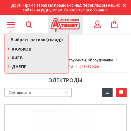
Друзі! Прямо зараз ми працюємо над перекладом наших
сайтів на рідну мову. Скоро і тут все Україна!
КОРЗИНА
ВХОД
Выбрать регион (склад):
ХАРЬКОВ
КИЕВ
Главная
Строительные инструменты, оборудование
ДНЕПР
Расходные материалы
Электроды
ЭЛЕКТРОДЫ