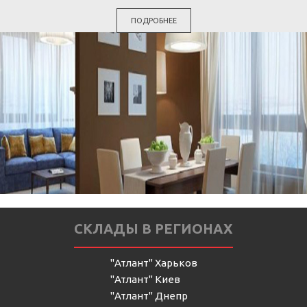
ПОДРОБНЕЕ
СКЛАДЫ В РЕГИОНАХ
"Атлант" Харьков
"Атлант" Киев
"Атлант" Днепр