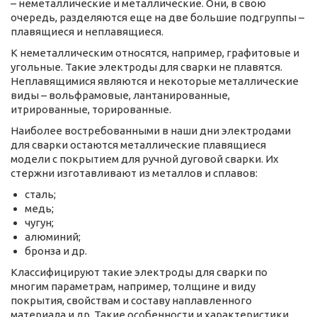
– неметаллические и металлические. Они, в свою
очередь, разделяются еще на две большие подгруппы –
плавящиеся и неплавящиеся.
К неметаллическим относятся, например, графитовые и
угольные. Такие электроды для сварки не плавятся.
Неплавящимися являются и некоторые металлические
виды – вольфрамовые, лантанированные,
итрированные, торированные.
Наиболее востребованными в наши дни электродами
для сварки остаются металлические плавящиеся
модели с покрытием для ручной дуговой сварки. Их
стержни изготавливают из металлов и сплавов:
сталь;
медь;
чугун;
алюминий;
бронза и др.
Классифицируют такие электроды для сварки по
многим параметрам, например, толщине и виду
покрытия, свойствам и составу наплавленного
материала и др. Такие особенности и характеристики