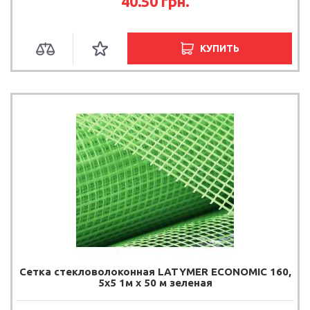
40.50
грн.
КУПИТЬ
Сетка стекловолоконная LATYMER ECONOMIC 160,
5х5 1м х 50 м зеленая