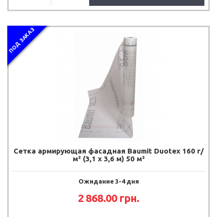
ПОД ЗАКАЗ
Сетка армирующая фасадная Baumit Duotex 160 г/
м² (3,1 х 3,6 м) 50 м²
Ожидание 3-4 дня
2 868.00
грн.