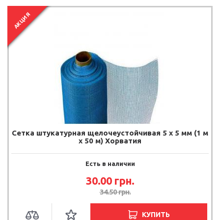
АКЦИЯ
Сетка штукатурная щелочеустойчивая 5 х 5 мм (1 м
х 50 м) Хорватия
Есть в наличии
30.00
грн.
34.50
грн.
КУПИТЬ