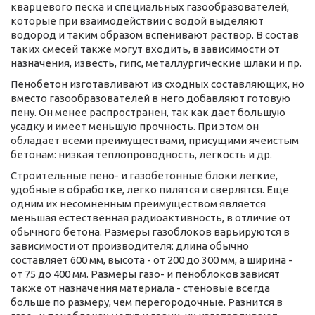
кварцевого песка и специальных газообразователей,
которые при взаимодействии с водой выделяют
водород и таким образом вспенивают раствор. В состав
таких смесей также могут входить, в зависимости от
назначения, известь, гипс, металлургические шлаки и пр.
Пенобетон изготавливают из сходных составляющих, но
вместо газообразователей в него добавляют готовую
пену. Он менее распространен, так как дает большую
усадку и имеет меньшую прочность. При этом он
обладает всеми преимуществами, присущими ячеистым
бетонам: низкая теплопроводность, легкость и др.
Строительные пено- и газобетонные блоки легкие,
удобные в обработке, легко пилятся и сверлятся. Еще
одним их несомненным преимуществом является
меньшая естественная радиоактивность, в отличие от
обычного бетона. Размеры газоблоков варьируются в
зависимости от производителя: длина обычно
составляет 600 мм, высота - от 200 до 300 мм, а ширина -
от 75 до 400 мм. Размеры газо- и пеноблоков зависят
также от назначения материала - стеновые всегда
больше по размеру, чем перегородочные. Разнится в