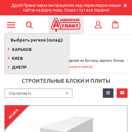
Друзі! Прямо зараз ми працюємо над перекладом наших
сайтів на рідну мову. Скоро і тут все Україна!
КОРЗИНА
ВХОД
Выбрать регион (склад):
ХАРЬКОВ
КИЕВ
Главная
Стройматериалы 
Изделия из бетона, кирпич, блоки
ДНЕПР
Строительные блоки и плиты
СТРОИТЕЛЬНЫЕ БЛОКИ И ПЛИТЫ
АКЦИЯ