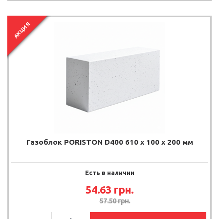
АКЦИЯ
Газоблок PORISTON D400 610 x 100 x 200 мм
Есть в наличии
54.63
грн.
57.50
грн.