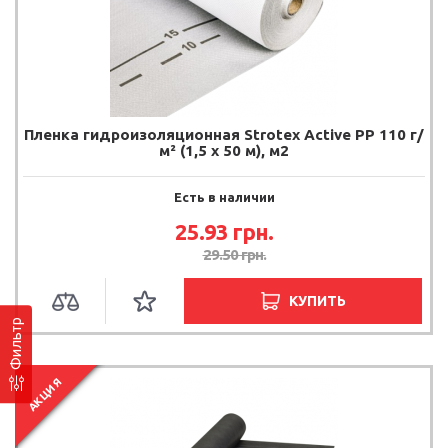
Пленка гидроизоляционная Strotex Active PP 110 г/
м² (1,5 х 50 м), м2
Есть в наличии
25.93
грн.
29.50
грн.
КУПИТЬ
Фильтр
АКЦИЯ