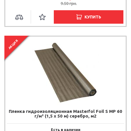
9.50
грн.
КУПИТЬ
АКЦИЯ
Пленка гидроизоляционная Masterfol Foil S MP 60
г/м² (1,5 х 50 м) серебро, м2
Есть в наличии