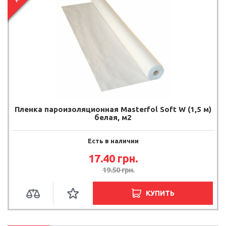
Пленка пароизоляционная Masterfol Soft W (1,5 м)
белая, м2
Есть в наличии
17.40
грн.
19.50
грн.
КУПИТЬ