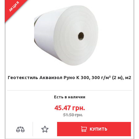
АКЦИЯ
Геотекстиль Акваизол Руно К 300, 300 г/м² (2 м), м2
Есть в наличии
45.47
грн.
51.50
грн.
КУПИТЬ