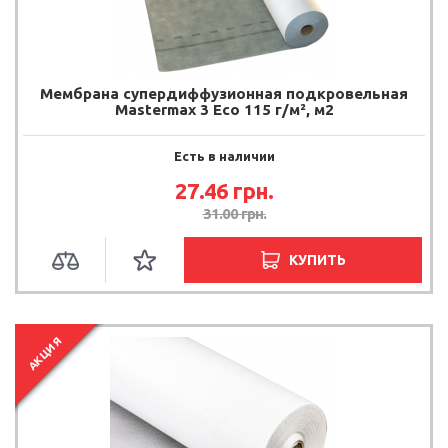
Мембрана супердиффузионная подкровельная
Mastermax 3 Eco 115 г/м², м2
Есть в наличии
27.46
грн.
31.00
грн.
КУПИТЬ
АКЦИЯ