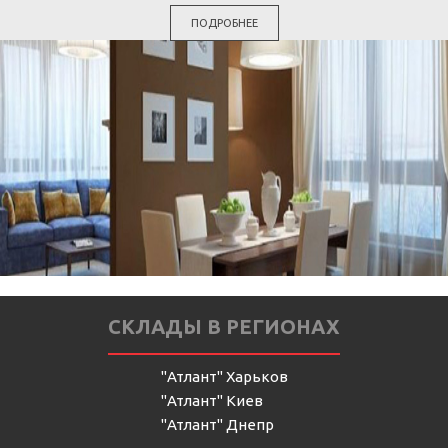
ПОДРОБНЕЕ
СКЛАДЫ В РЕГИОНАХ
"Атлант" Харьков
"Атлант" Киев
"Атлант" Днепр