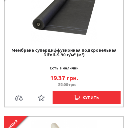
Мембрана супердиффузионная подкровельная
Difoil-S 90 г/м² (м²)
Есть в наличии
19.37
грн.
22.00
грн.
КУПИТЬ
АКЦИЯ