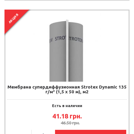
АКЦИЯ
Мембрана супердиффузионная Strotex Dynamic 135
г/м² (1,5 х 50 м), м2
Есть в наличии
41.18
грн.
46.50
грн.