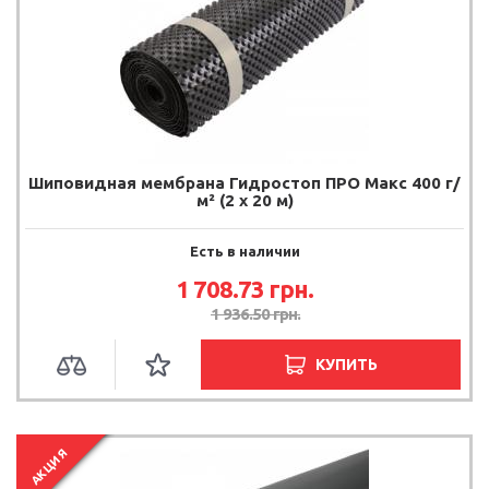
Шиповидная мембрана Гидростоп ПРО Макс 400 г/
м² (2 x 20 м)
Есть в наличии
1 708.73
грн.
1 936.50
грн.
КУПИТЬ
АКЦИЯ