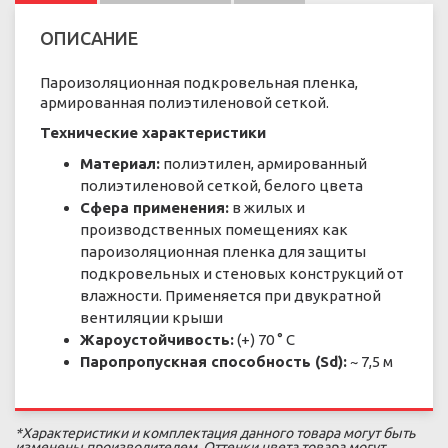
ОПИСАНИЕ
Пароизоляционная подкровельная пленка,
армированная полиэтиленовой сеткой.
Технические характеристики
Материал:
полиэтилен, армированный
полиэтиленовой сеткой, белого цвета
Сфера применения:
в жилых и
производственных помещениях как
пароизоляционная пленка для защиты
подкровельных и стеновых конструкций от
влажности. Применяется при двукратной
вентиляции крыши
Жароустойчивость:
(+) 70 ° C
Паропропускная способность (Sd):
~ 7,5 м
*Характеристики и комплектация данного товара могут быть
изменены производителем. Оттенки цвета товара могут