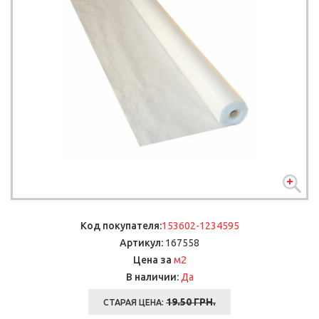
Код покупателя:
153602-1234595
Артикул:
167558
м2
Цена за
В наличии:
Да
19.50
ГРН.
СТАРАЯ ЦЕНА: