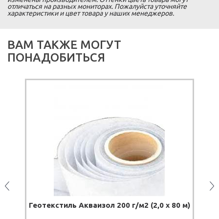
отличаться на разных мониторах. Пожалуйста уточняйте
характеристики и цвет товара у наших менеджеров.
ВАМ ТАКЖЕ МОГУТ
ПОНАДОБИТЬСЯ
ПОД
Геотекстиль Акваизол 200 г/м2 (2,0 х 80 м)