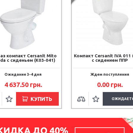
аз компакт Cersanit Mito
Компакт Cersanit IVA 011 (
ida с сиденьем (K03-041)
с сидением ППР
Ожидание 3-4 дня
Ждем поступления
4 637.50
грн.
0.00
грн.
КУПИТЬ
ОЖИДАЕТ