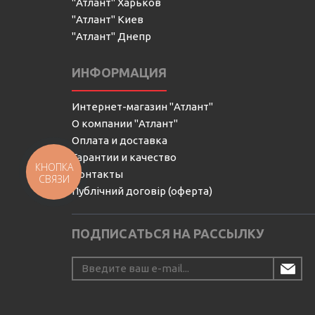
"Атлант" Харьков
"Атлант" Киев
"Атлант" Днепр
ИНФОРМАЦИЯ
Интернет-магазин "Атлант"
О компании "Атлант"
Оплата и доставка
Гарантии и качество
КНОПКА
Контакты
СВЯЗИ
Публічний договір (оферта)
ПОДПИСАТЬСЯ НА РАССЫЛКУ