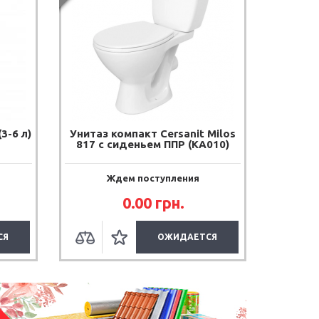
3-6 л)
Унитаз компакт Cersanit Milos
817 с сиденьем ППР (KA010)
Ждем поступления
0.00
грн.
СЯ
ОЖИДАЕТСЯ