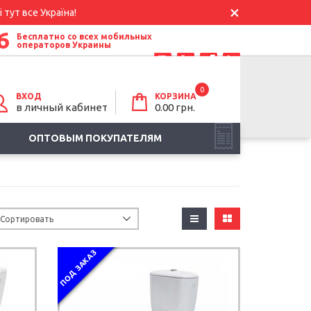
 тут все Україна!
6
Бесплатно со всех мобильных
операторов Украины
0
ВХОД
КОРЗИНА
в личный кабинет
0.00
грн.
ОПТОВЫМ ПОКУПАТЕЛЯМ
ПОД ЗАКАЗ