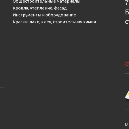
Общестроительные материалы
7
Кровля, утепление, фасад
Б
Инструменты и оборудование
с
Краски, лаки, клея, строительная химия
М