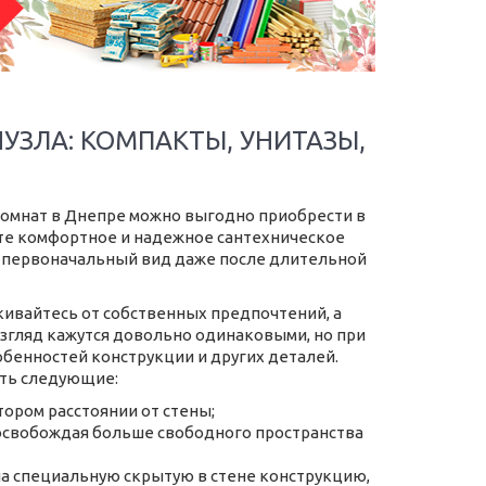
УЗЛА: КОМПАКТЫ, УНИТАЗЫ,
комнат в Днепре можно выгодно приобрести в
ите комфортное и надежное сантехническое
ит первоначальный вид даже после длительной
кивайтесь от собственных предпочтений, а
взгляд кажутся довольно одинаковыми, но при
обенностей конструкции и других деталей.
ать следующие:
ором расстоянии от стены;
освобождая больше свободного пространства
на специальную скрытую в стене конструкцию,