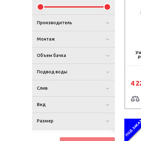
Производитель
Монтаж
Ун
Объем бачка
P
Подвод воды
4 2
Слив
Вид
Размер
ПОД ЗАКА