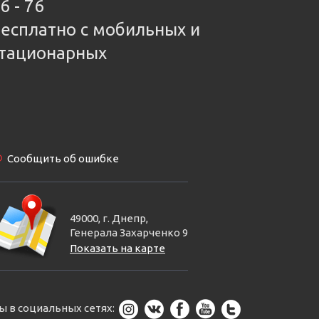
6 - 76
есплатно с мобильных и
тационарных
Сообщить об ошибке
49000, г. Днепр,
Генерала Захарченко 9
Показать на карте
ы в социальных сетях: