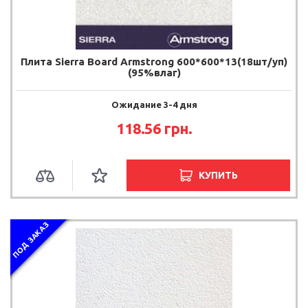
Плита Sierra Board Armstrong 600*600*13(18шт/уп)
(95%влаг)
Ожидание 3-4 дня
118.56
грн.
КУПИТЬ
ПОД ЗАКАЗ