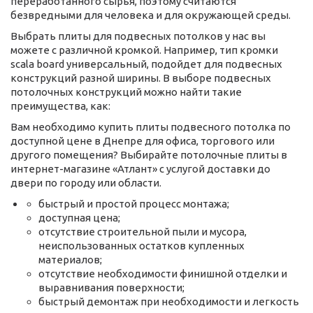
переработанного сырья, поэтому считаются
безвредными для человека и для окружающей среды.
Выбрать плиты для подвесных потолков у нас вы
можете с различной кромкой. Например, тип кромки
scala board универсальный, подойдет для подвесных
конструкций разной ширины. В выборе подвесных
потолочных конструкций можно найти такие
преимущества, как:
Вам необходимо купить плиты подвесного потолка по
доступной цене в Днепре для офиса, торгового или
другого помещения? Выбирайте потолочные плиты в
интернет-магазине «Атлант» с услугой доставки до
двери по городу или области.
быстрый и простой процесс монтажа;
доступная цена;
отсутствие строительной пыли и мусора,
неиспользованных остатков купленных
материалов;
отсутствие необходимости финишной отделки и
выравнивания поверхности;
быстрый демонтаж при необходимости и легкость