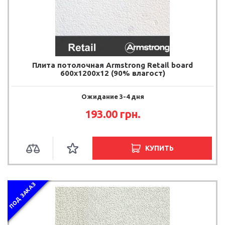
Плита потолочная Armstrong Retail board
600х1200х12 (90% влагост)
Ожидание 3-4 дня
193.00
грн.
КУПИТЬ
ПОД ЗАКАЗ