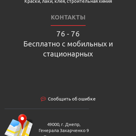
Краски, лаки, клея, строительная химия
КОНТАКТЫ
76 - 76
Бесплатно с мобильных и
стационарных
Сообщить об ошибке
49000, г. Днепр,
Генерала Захарченко 9