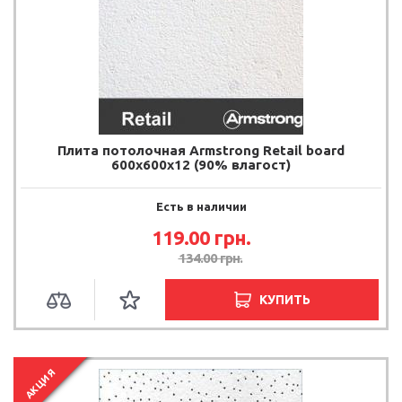
Плита потолочная Armstrong Retail board
600х600х12 (90% влагост)
Есть в наличии
119.00
грн.
134.00
грн.
КУПИТЬ
АКЦИЯ