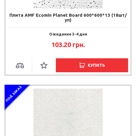
Плита AMF Ecomin Planet Board 600*600*13 (18шт/
уп)
Ожидание 3-4 дня
103.20
грн.
КУПИТЬ
ПОД ЗАКАЗ