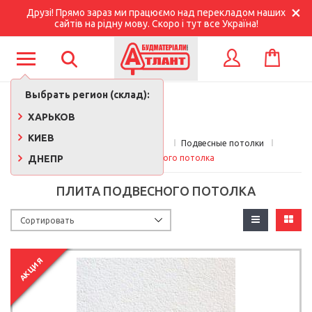
Друзі! Прямо зараз ми працюємо над перекладом наших
сайтів на рідну мову. Скоро і тут все Україна!
КОРЗИНА
ВХОД
Выбрать регион (склад):
ХАРЬКОВ
КИЕВ
Главная
Стройматериалы 
Подвесные потолки
ДНЕПР
Плита подвесного потолка
ПЛИТА ПОДВЕСНОГО ПОТОЛКА
АКЦИЯ