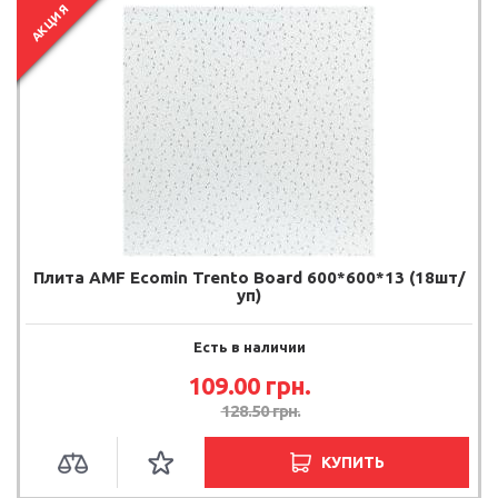
АКЦИЯ
Плита AMF Ecomin Trento Board 600*600*13 (18шт/
уп)
Есть в наличии
109.00
грн.
128.50
грн.
КУПИТЬ