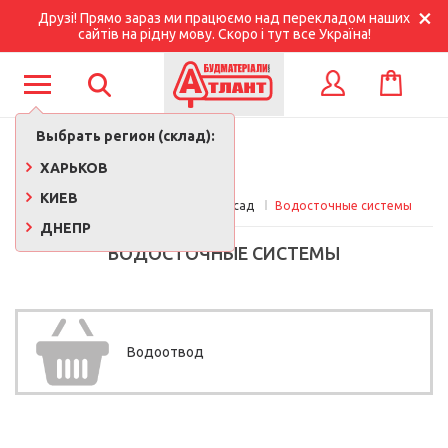
Друзі! Прямо зараз ми працюємо над перекладом наших
сайтів на рідну мову. Скоро і тут все Україна!
КОРЗИНА
ВХОД
Выбрать регион (склад):
ХАРЬКОВ
КИЕВ
Главная
Кровля, утепление, фасад
Водосточные системы
ДНЕПР
ВОДОСТОЧНЫЕ СИСТЕМЫ
Водоотвод