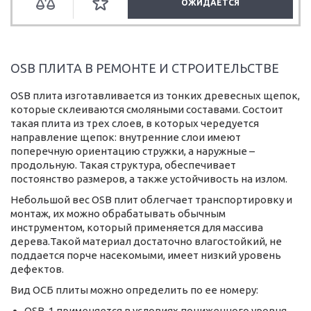
ОЖИДАЕТСЯ
OSB ПЛИТА В РЕМОНТЕ И СТРОИТЕЛЬСТВЕ
OSB плита изготавливается из тонких древесных щепок,
которые склеиваются смоляными составами. Состоит
такая плита из трех слоев, в которых чередуется
направление щепок: внутренние слои имеют
поперечную ориентацию стружки, а наружные –
продольную. Такая структура, обеспечивает
постоянство размеров, а также устойчивость на излом.
Небольшой вес OSB плит облегчает транспортировку и
монтаж, их можно обрабатывать обычным
инструментом, который применяется для массива
дерева.Такой материал достаточно влагостойкий, не
поддается порче насекомыми, имеет низкий уровень
дефектов.
Вид ОСБ плиты можно определить по ее номеру:
OSB-1 применяется в условиях пониженного уровня