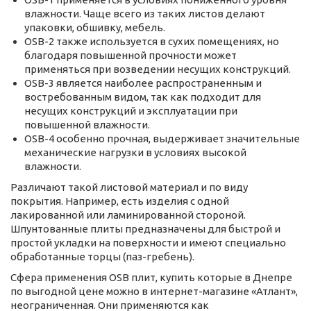
влажности. Чаще всего из таких листов делают
упаковки, обшивку, мебель.
OSB-2 также используется в сухих помещениях, но
благодаря повышенной прочности может
применяться при возведении несущих конструкций.
OSB-3 является наиболее распространенным и
востребованным видом, так как подходит для
несущих конструкций и эксплуатации при
повышенной влажности.
OSB-4 особенно прочная, выдерживает значительные
механические нагрузки в условиях высокой
влажности.
Различают такой листовой материал и по виду
покрытия. Например, есть изделия с одной
лакированной или ламинированной стороной.
Шпунтованные плиты предназначены для быстрой и
простой укладки на поверхности и имеют специально
обработанные торцы (паз-гребень).
Сфера применения OSB плит, купить которые в Днепре
по выгодной цене можно в интернет-магазине «Атлант»,
неограниченная. Они применяются как