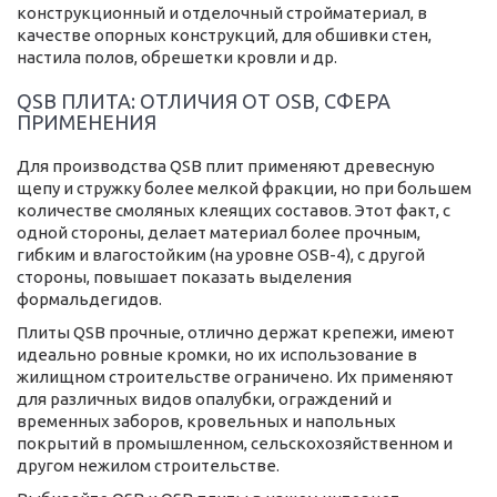
конструкционный и отделочный стройматериал, в
качестве опорных конструкций, для обшивки стен,
настила полов, обрешетки кровли и др.
QSB ПЛИТА: ОТЛИЧИЯ ОТ OSB, СФЕРА
ПРИМЕНЕНИЯ
Для производства QSB плит применяют древесную
щепу и стружку более мелкой фракции, но при большем
количестве смоляных клеящих составов. Этот факт, с
одной стороны, делает материал более прочным,
гибким и влагостойким (на уровне OSB-4), с другой
стороны, повышает показать выделения
формальдегидов.
Плиты QSB прочные, отлично держат крепежи, имеют
идеально ровные кромки, но их использование в
жилищном строительстве ограничено. Их применяют
для различных видов опалубки, ограждений и
временных заборов, кровельных и напольных
покрытий в промышленном, сельскохозяйственном и
другом нежилом строительстве.