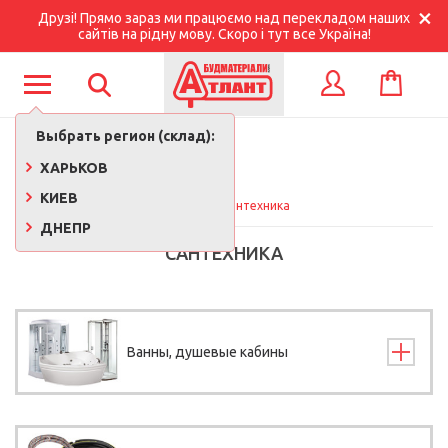
Друзі! Прямо зараз ми працюємо над перекладом наших
сайтів на рідну мову. Скоро і тут все Україна!
КОРЗИНА
ВХОД
Выбрать регион (склад):
ХАРЬКОВ
КИЕВ
Главная
Сантехника
ДНЕПР
САНТЕХНИКА
Ванны, душевые кабины