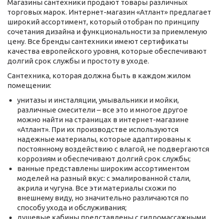
Магазины сантехники продают товары различных
торговых марок. Интернет-магазин «Атлант» предлагает
широкий ассортимент, который отобран по принципу
сочетания дизайна и функциональности за приемлемую
цену. Все бренды сантехники имеют сертификаты
качества европейского уровня, которые обеспечивают
долгий срок службы и простоту в уходе.
Сантехника, которая должна быть в каждом жилом
помещении:
унитазы и инсталяции, умывальники и мойки,
различные смесители – все это и многое другое
можно найти на страницах в интернет-магазине
«Атлант». При их производстве используются
надежные материалы, которые адаптированы к
постоянному воздействию с влагой, не подвергаются
коррозиям и обеспечивают долгий срок службы;
ванные представлены широким ассортиментом
моделей на разный вкус: с эмалированной стали,
акрила и чугуна. Все эти материалы схожи по
внешнему виду, но значительно различаются по
способу ухода и обслуживания;
душевые кабины представлены с гидромассажными