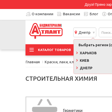
Друзі! Прямо зар
О компании
Вакансии
Блог
Оп
Днепр
Выбрать регион (с
АКЦИ
КАТАЛОГ ТОВАРОВ
ХАРЬКОВ
КИЕВ
Главная
Краски, лаки, клеи, строительная хи
ДНЕПР
СТРОИТЕЛЬНАЯ ХИМИЯ
Герметики