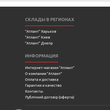
СКЛАДЫ В РЕГИОНАХ
"Атлант" Харьков
"Атлант" Киев
"Атлант" Днепр
ИНФОРМАЦИЯ
Интернет-магазин "Атлант"
О компании "Атлант"
Оплата и доставка
Гарантии и качество
Контакты
Публічний договір (оферта)