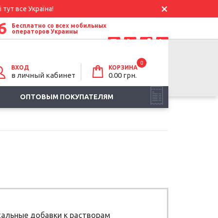
 тут все Україна!
6
Бесплатно со всех мобильных
операторов Украины
0
ВХОД
КОРЗИНА
в личный кабинет
0.00
грн.
ОПТОВЫМ ПОКУПАТЕЛЯМ
сальные добавки к растворам