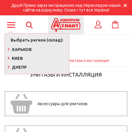
Друзі! Прямо зараз ми працюємо над перекладом наших
сайтів на рідну мову. Скоро і тут все Україна!
КОРЗИНА
ВХОД
Выбрать регион (склад):
ХАРЬКОВ
КИЕВ
Главная
Сантехника
Унитазы и инсталляция
ДНЕПР
УНИТАЗЫ И ИНСТАЛЛЯЦИЯ
Аксессуары для унитазов