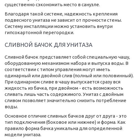
существенно сэкономить место в санузле.
Благодаря такой системе, надежность крепления
подвесного унитаза не зависит от прочности стены.
Систему инсталляции можно установить внутри
гипсокартонной перегородки.
СЛИВНОЙ БАЧОК ДЛЯ УНИТАЗА
Сливной бачок представляет собой специальную чашу,
оборудованную механизмом набора и выпуска воды. В
соответствии с типом управления могут иметь
одинарный или двойной слив (полный или половинный).
При одинарном сливе в чашу выпускается сразу вся
жидкость из бачка, при двойном - есть возможность
сливать лишь часть содержимого. Унитаз с двойным
сливом позволяет значительно снизить потребление
воды.
Основное отличие сливных бачков друг от друга - это
тип подключения (боковое или нижнее) и форма. Как
правило форма бачка уникальна для определенной
модели унитаза.