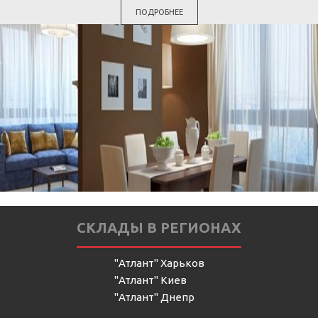
ПОДРОБНЕЕ
СКЛАДЫ В РЕГИОНАХ
"Атлант" Харьков
"Атлант" Киев
"Атлант" Днепр