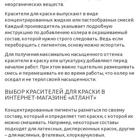
неорганических веществ.
Красители для краски выпускают в виде
концентрированных жидких или пастообразных смесей.
Каждый производитель указывает подробную
инструкцию по добавлению колера в окрашиваемый
состав, которой нужно строго следовать. Ведь если
переборщить с пигментом, основу можно испортить.
Для получения максимально насыщенного оттенка
красители в краску или штукатурку добавляют перед
началом работ. При этом важно тщательно размешивать
смесь и перемешивать ее во время работы, что колер не
оседал и не терял своей насыщенности.
ВЫБОР КРАСИТЕЛЕЙ ДЛЯ КРАСКИ В
ИНТЕРНЕТ-МАГАЗИНЕ «АТЛАНТ»
Концентрированные пигменты разняться по своему
составу, который и определяет тип краски, с которой их
можно смешивать. Например, некоторые составы
подходят для латексных, дисперсионных красок, другие
– для масляных, фталевых, хлоркаучуковых.