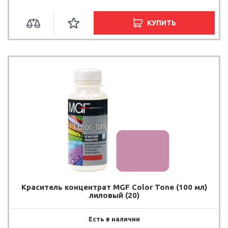
КУПИТЬ
Краситель концентрат MGF Color Tone (100 мл)
лиловый (20)
Есть в наличии