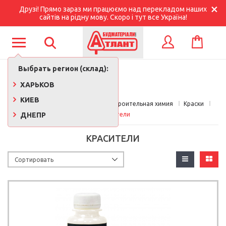
Друзі! Прямо зараз ми працюємо над перекладом наших
сайтів на рідну мову. Скоро і тут все Україна!
КОРЗИНА
ВХОД
Выбрать регион (склад):
ХАРЬКОВ
КИЕВ
Главная
Краски, лаки, клеи, строительная химия
Краски
ДНЕПР
Красители
КРАСИТЕЛИ