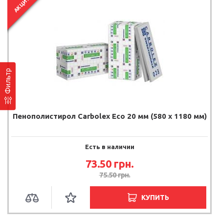
АКЦИЯ
Фильтр
Пенополистирол Carbolex Eco 20 мм (580 х 1180 мм)
Есть в наличии
73.50
грн.
75.50
грн.
КУПИТЬ