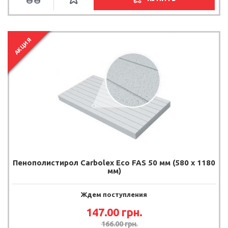
АКЦИЯ
Пенополистирол Carbolex Eco FAS 50 мм (580 х 1180
мм)
Ждем поступления
147.00
грн.
166.00
грн.