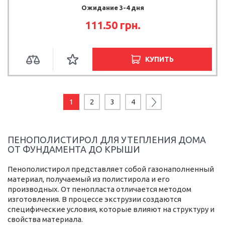
Ожидание 3-4 дня
111.50
грн.
КУПИТЬ
1
2
3
4
ПЕНОПОЛИСТИРОЛ ДЛЯ УТЕПЛЕНИЯ ДОМА
ОТ ФУНДАМЕНТА ДО КРЫШИ
Пенополистирол представляет собой газонаполненный
материал, получаемый из полистирола и его
производных. От пенопласта отличается методом
изготовления. В процессе экструзии создаются
специфические условия, которые влияют на структуру и
свойства материала.