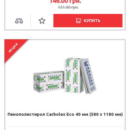
146.00
грн.
151.00
грн.
КУПИТЬ
АКЦИЯ
Пенополистирол Carbolex Eco 40 мм (580 х 1180 мм)