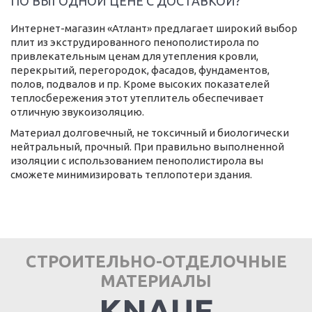
ПО ВЫГОДНОЙ ЦЕНЕ С ДОСТАВКОЙ?
Интернет-магазин «Атлант» предлагает широкий выбор
плит из экструдированного пенополистирола по
привлекательным ценам для утепления кровли,
перекрытий, перегородок, фасадов, фундаментов,
полов, подвалов и пр. Кроме высоких показателей
теплосбережения этот утеплитель обеспечивает
отличную звукоизоляцию.
Материал долговечный, не токсичный и биологически
нейтральный, прочный. При правильно выполненной
изоляции с использованием пенополистирола вы
сможете минимизировать теплопотери здания.
СТРОИТЕЛЬНО-ОТДЕЛОЧНЫЕ
МАТЕРИАЛЫ
KNAUF