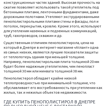
конструкционных частях зданий. Высокая прочность на
сжатие позволяет использовать такой утеплитель под
бетонными плитами, ленточными фундаментами, даже
дорожными полотнами. Утепляют экструдированными
пенополистирольными плитами стены и фасады, пол и
потолок, перекрытия, кровлю. Кроме этого, используют
для утепления наземных и подземных коммуникаций,
труб, газопроводов, скважин и др.
Существенным отличием пенополистирола, цена на
который в Днепре в интернет-магазине «Атлант» одна
из самых низких, являются лучшие показатели защиты
от теплопотерь здания при меньшей толщине.
Например, пенополистирольная плита толщиной 20 мм
будет более надежным утеплителем, чем пенопласт
толщиной 30 мм или минвата толщиной 38 мм.
Пенополистерол обладает крайне низкой
теплопроводностью при минимальной толщине, что
обуславливает его востребованность при утеплении как
жилых, так и нежилых объектов недвижимости.
ГДЕ КУПИТЬ ПЕНОПОЛИСТИРОЛ В ДНЕПРЕ