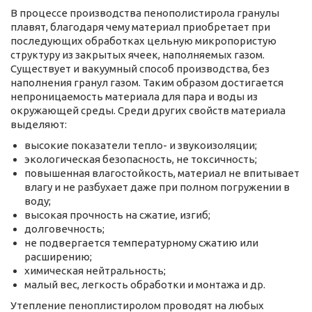
В процессе производства пенополистирола гранулы
плавят, благодаря чему материал приобретает при
последующих обработках цельную микропористую
структуру из закрытых ячеек, наполняемых газом.
Существует и вакуумный способ производства, без
наполнения гранул газом. Таким образом достигается
непроницаемость материала для пара и воды из
окружающей среды. Среди других свойств материала
выделяют:
высокие показатели тепло- и звукоизоляции;
экологическая безопасность, не токсичность;
повышенная влагостойкость, материал не впитывает
влагу и не разбухает даже при полном погружении в
воду;
высокая прочность на сжатие, изгиб;
долговечность;
не подвергается температурному сжатию или
расширению;
химическая нейтральность;
малый вес, легкость обработки и монтажа и др.
Утепление пеноплистиролом проводят на любых