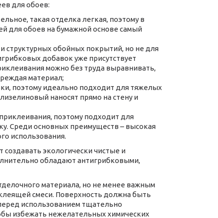
ев для обоев:
льное, такая отделка легкая, поэтому в
ей для обоев на бумажной основе самый
и структурных обойных покрытий, но не для
тигрибковых добавок уже присутствует
приклеивания можно без труда выравнивать,
вреждая материал;
ки, поэтому идеально подходит для тяжелых
лизелиновый наносят прямо на стену и
приклеивания, поэтому подходит для
ку. Среди основных преимуществ – высокая
ого использования.
 создавать экологически чистые и
олнительно обладают антигрибковыми,
отделочного материала, но не менее важным
 клеящей смеси. Поверхность должна быть
й перед использованием тщательно
чтобы избежать нежелательных химических