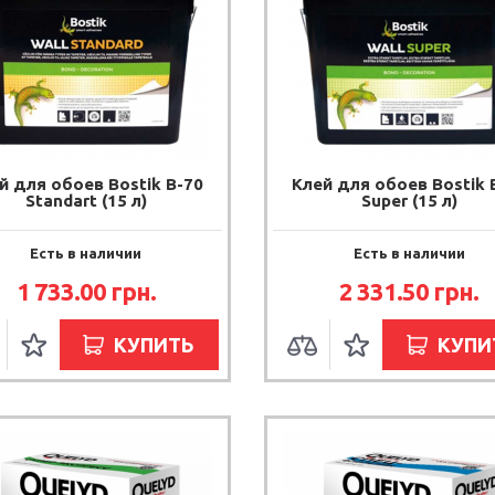
й для обоев Bostik В-70
Клей для обоев Bostik 
Standart (15 л)
Super (15 л)
Есть в наличии
Есть в наличии
1 733.00
грн.
2 331.50
грн.
КУПИТЬ
КУПИ