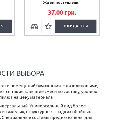
Ждем поступления
37.00
грн.
СЯ
ОЖИДАЕТСЯ
ОСТИ ВЫБОРА
делки помещений бумажными, флизелиновыми,
тся такие клеящие смеси по составу, уровню
лияют на цену материала.
ниверсальный. Универсальный вид более
 и тяжелых, структурных, гладких обойных
др. Специальные составы предназначены для