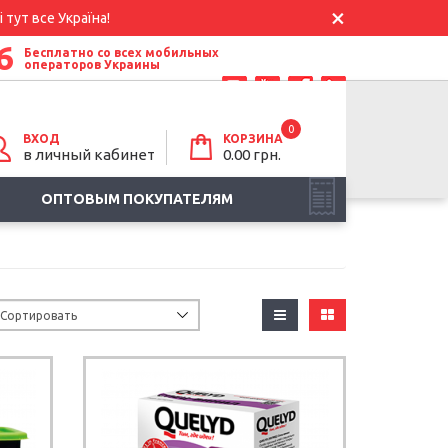
 тут все Україна!
6
Бесплатно со всех мобильных
операторов Украины
0
ВХОД
КОРЗИНА
в личный кабинет
0.00
грн.
ОПТОВЫМ ПОКУПАТЕЛЯМ