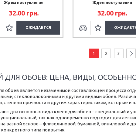
Ждем поступления
Ждем поступления
32.00
грн.
32.00
грн.
ОЖИДАЕТСЯ
ОЖИДАЕТ
1
2
3
Й ДЛЯ ОБОЕВ: ЦЕНА, ВИДЫ, ОСОБЕНН
ля обоев является незаменимой составляющей процесса от
выми, стекловолоконными и другими видами обоев. Различаю
и, степени прочности и другим характеристикам, которые и в
ают два основных вида клеев для обоев – специальный и у
ункциональный, так как одновременно подходит для легких
 на разной основе – флизелиновой, бумажной, виниловой и 
 конкретного типа покрытия.