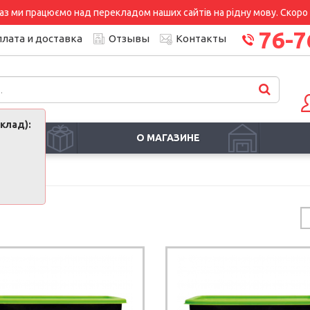
аз ми працюємо над перекладом наших сайтів на рідну мову. Скоро і
76-7
лата и доставка
Отзывы
Контакты
клад):
И
О МАГАЗИНЕ