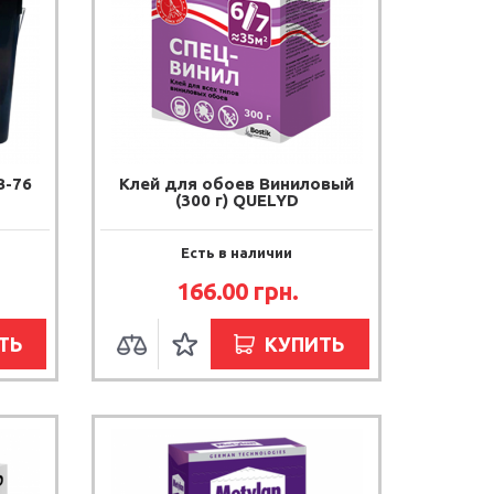
В-76
Клей для обоев Виниловый
(300 г) QUELYD
Есть в наличии
166.00
грн.
ТЬ
КУПИТЬ