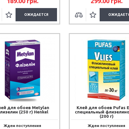
189.00
грн.
299.00
грн.
ОЖИДАЕТСЯ
ОЖИДАЕТ
лей для обоев Metylan
Клей для обоев Pufas 
лизелин (250 г) Henkel
специальный флизелин
(200 г)
Ждем поступления
Ждем поступления