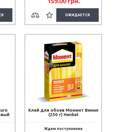
159.00
грн.
СЯ
ОЖИДАЕТСЯ
Euro
Клей для обоев Момент Винил
овый
(250 г) Henkel
Ждем поступления