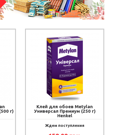
an
Клей для обоев Metylan
500 г)
Универсал Премиум (250 г)
Henkel
Ждем поступления