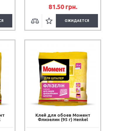
81.50
грн.
СЯ
ОЖИДАЕТСЯ
нт
Клей для обоев Момент
l
Флизелин (95 г) Henkel