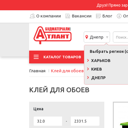
Друзі! Прямо зар
О компании
Вакансии
Блог
Оп
Днепр
Выбрать регион (с
АКЦИ
КАТАЛОГ ТОВАРОВ
ХАРЬКОВ
КИЕВ
Главная
Клей для обоев
ДНЕПР
КЛЕЙ ДЛЯ ОБОЕВ
Цена
-