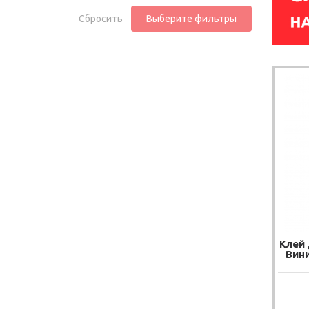
Сбросить
Выберите фильтры
Клей 
Вини