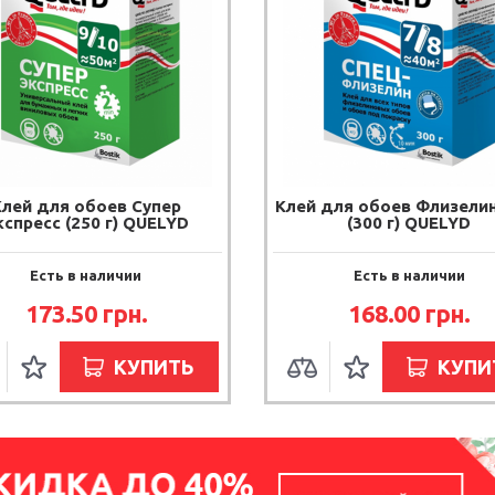
Клей для обоев Супер
Клей для обоев Флизели
кспресс (250 г) QUELYD
(300 г) QUELYD
Есть в наличии
Есть в наличии
173.50
грн.
168.00
грн.
КУПИТЬ
КУПИ