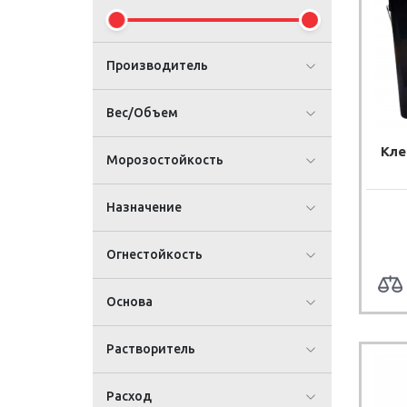
Производитель
Вес/Объем
Кле
Морозостойкость
Назначение
Огнестойкость
Основа
Растворитель
Расход