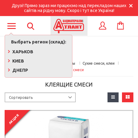
Друзі! Прямо зараз ми працюємо над перекладом наших
сайтів на рідну мову. Скоро і тут все Україна!
КОРЗИНА
ВХОД
Выбрать регион (склад):
ХАРЬКОВ
КИЕВ
Главная
Стройматериалы 
Сухие смеси, клеи
ДНЕПР
Клеящие смеси
КЛЕЯЩИЕ СМЕСИ
АКЦИЯ