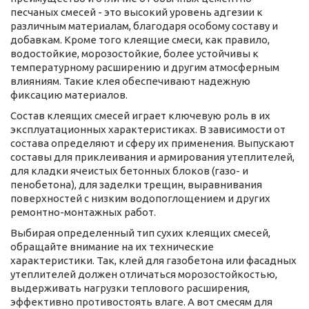
песчаных смесей - это высокий уровень адгезии к
различным материалам, благодаря особому составу и
добавкам. Кроме того клеящие смеси, как правило,
водостойкие, морозостойкие, более устойчивы к
температурному расширению и другим атмосферным
влияниям. Такие клея обеспечивают надежную
фиксацию материалов.
Состав клеящих смесей играет ключевую роль в их
эксплуатационных характеристиках. В зависимости от
состава определяют и сферу их применения. Выпускают
составы для приклеивания и армирования утеплителей,
для кладки ячеистых бетонных блоков (газо- и
пенобетона), для заделки трещин, выравнивания
поверхностей с низким водопоглощением и других
ремонтно-монтажных работ.
Выбирая определенный тип сухих клеящих смесей,
обращайте внимание на их технические
характеристики. Так, клей для газобетона или фасадных
утеплителей должен отличаться морозостойкостью,
выдерживать нагрузки теплового расширения,
эффективно противостоять влаге. А вот смесям для