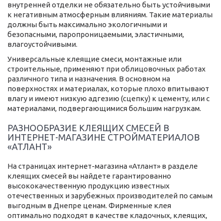
внутренней отделки не обязательно быть устойчивыми
к негативным атмосферным влияниям. Такие материалы
должны быть максимально экологичными и
безопасными, паропроницаемыми, эластичными,
влагоустойчивыми.
Универсальные клеящие смеси, монтажные или
строительные, применяют при облицовочных работах
различного типа и назначения. В основном на
поверхностях и материалах, которые плохо впитывают
влагу и имеют низкую адгезию (сцепку) к цементу, или с
материалами, подвергающимися большим нагрузкам.
РАЗНООБРАЗИЕ КЛЕЯЩИХ СМЕСЕЙ В
ИНТЕРНЕТ-МАГАЗИНЕ СТРОЙМАТЕРИАЛОВ
«АТЛАНТ»
На страницах интернет-магазина «Атлант» в разделе
клеящих смесей вы найдете гарантированно
высококачественную продукцию известных
отечественных и зарубежных производителей по самым
выгодным в Днепре ценам. Фирменные клея
оптимально подходят в качестве кладочных, клеящих,