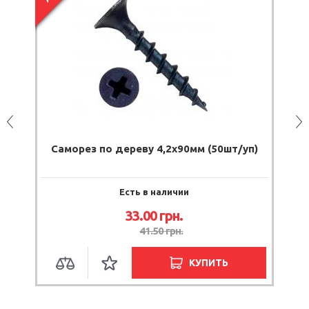
Саморез по дереву 4,2х90мм (50шт/уп)
Саморез 
Есть в наличии
33.00
грн.
41.50
грн.
КУПИТЬ