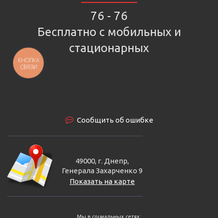
76 - 76
Бесплатно с мобильных и
стационарных
КНОПКА
СВЯЗИ
Сообщить об ошибке
49000, г. Днепр,
Генерала Захарченко 9
Показать на карте
Мы в социальных сетях: