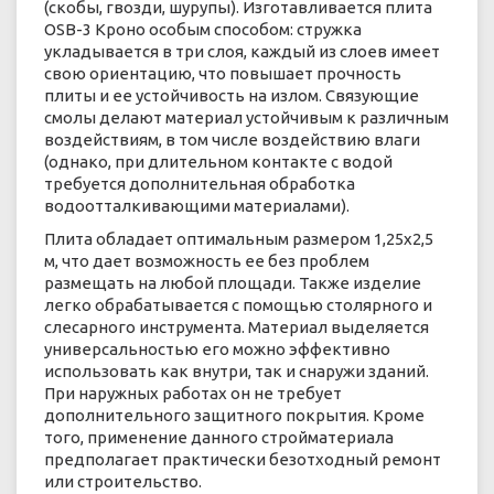
(скобы, гвозди, шурупы). Изготавливается плита
OSB-3 Кроно особым способом: стружка
укладывается в три слоя, каждый из слоев имеет
свою ориентацию, что повышает прочность
плиты и ее устойчивость на излом. Связующие
смолы делают материал устойчивым к различным
воздействиям, в том числе воздействию влаги
(однако, при длительном контакте с водой
требуется дополнительная обработка
водоотталкивающими материалами).
Плита обладает оптимальным размером 1,25х2,5
м, что дает возможность ее без проблем
размещать на любой площади. Также изделие
легко обрабатывается с помощью столярного и
слесарного инструмента. Материал выделяется
универсальностью его можно эффективно
использовать как внутри, так и снаружи зданий.
При наружных работах он не требует
дополнительного защитного покрытия. Кроме
того, применение данного стройматериала
предполагает практически безотходный ремонт
или строительство.