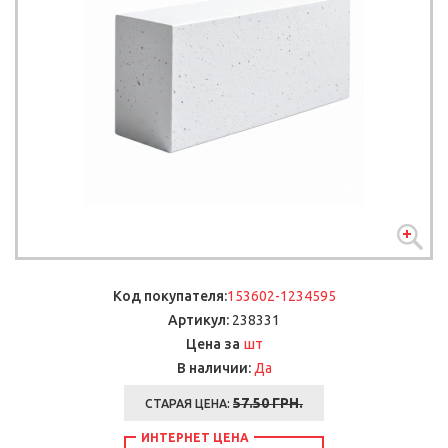
Код покупателя:
153602-1234595
Артикул:
238331
шт
Цена за
В наличии:
Да
57.50
ГРН.
СТАРАЯ ЦЕНА:
ИНТЕРНЕТ ЦЕНА