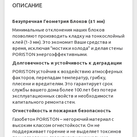
ОПИСАНИЕ
Безупречная Геометрия Блоков (±1 мм)
Минимальные отклонения наших блоков
позволяют производить кладку на тонкослойный
клей (1-3 мм). Это экономит Ваши средства и
время, исключая "мостики холода" и делая стены
PORISTON энергоэффективными.
Долговечность и устойчивость к деградации
PORISTON устойчив к воздействию атмосферных
факторов, перепадам температур, грибку,
плесени и вредителям. Это гарантирует срок
службы вашего дома более 100 лет без потери
эксплуатационных свойств и необходимости
капитального ремонта стен.
Огнестойкость и пожарная безопасность
Газобетон PORISTON – негорючий материал с
высоким классом огнестойкости. Он не
поддерживает горение и не выделяет токсинов