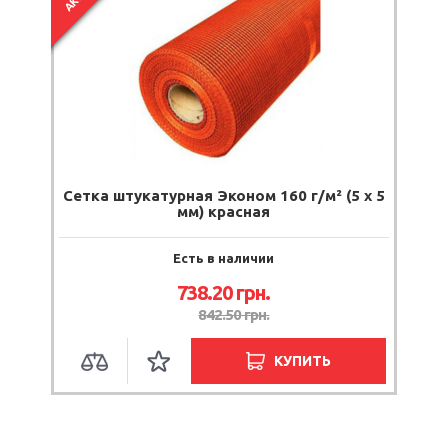
Сетка штукатурная Эконом 160 г/м² (5 х 5
мм) красная
Есть в наличии
738.20
грн.
842.50
грн.
КУПИТЬ