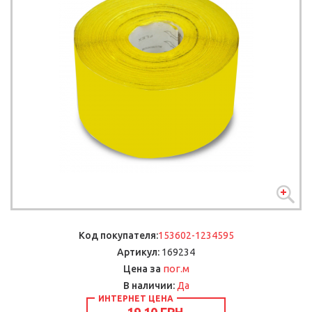
Код покупателя:
153602-1234595
Артикул:
169234
пог.м
Цена за
В наличии:
Да
ИНТЕРНЕТ ЦЕНА
19.10 ГРН.