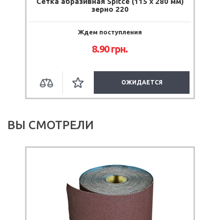
Сетка абразивная Spitce (115 х 280 мм)
о
зерно 220
Ждем поступления
8.90
грн.
ОЖИДАЕТСЯ
ВЫ СМОТРЕЛИ