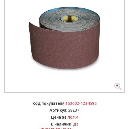
Код покупателя:
153602-1234595
Артикул:
58237
пог.м
Цена за
В наличии:
Да