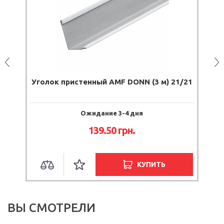
Уголок пристенный AMF DONN (3 м) 21/21
Профи
Ожидание 3-4 дня
139.50
грн.
КУПИТЬ
ВЫ СМОТРЕЛИ