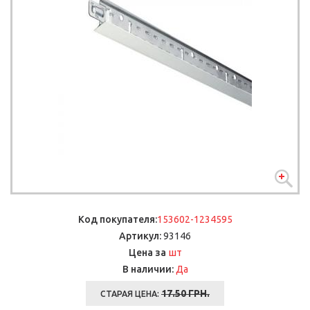
Код покупателя:
153602-1234595
Артикул:
93146
шт
Цена за
В наличии:
Да
17.50
ГРН.
СТАРАЯ ЦЕНА: