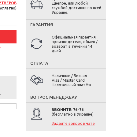
РТНЕРОВ
Днепре, или любой
службой доставки по всей
есплатно)
Украине.
ГАРАНТИЯ
Официальная гарантия
производителя, обмен /
возврат в течении 14
т
дней.
ОПЛАТА
Наличные / Безнал
Visa / Master Card
Наложенный платёж
т
ВОПРОС МЕНЕДЖЕРУ
ЗВОНИТЕ: 76-76
(бесплатно в Украине)
Задайте вопрос в чате