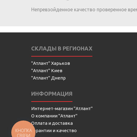
Непревзойденное качество проверенное вре
СКЛАДЫ В РЕГИОНАХ
"Атлант" Харьков
"Атлант" Киев
"Атлант" Днепр
ИНФОРМАЦИЯ
Интернет-магазин "Атлант"
О компании "Атлант"
Оплата и доставка
КНОПКА
Гарантии и качество
СВЯЗИ