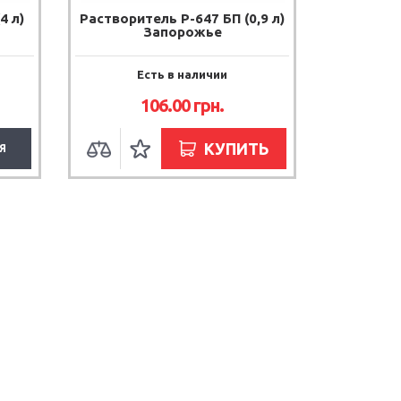
4 л)
Растворитель Р-647 БП (0,9 л)
Запорожье
Есть в наличии
106.00
грн.
КУПИТЬ
Я