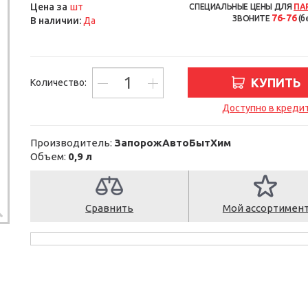
шт
Цена за
СПЕЦИАЛЬНЫЕ ЦЕНЫ ДЛЯ
ПА
76-76
ЗВОНИТЕ
(б
В наличии:
Да
КУПИТЬ
Количество:
Доступно в креди
Производитель:
ЗапорожАвтоБытХим
Объем:
0,9 л
Сравнить
Мой ассортимен