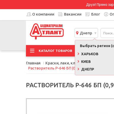
Друзі! Прямо зар
О компании
Вакансии
Блог
Оп
Днепр
Выбрать регион (с
АКЦИ
КАТАЛОГ ТОВАРОВ
ХАРЬКОВ
КИЕВ
Главная
Краски, лаки, клеи, строительная хи
Растворитель Р-646 БП (0,9 л) Запорожье
ДНЕПР
РАСТВОРИТЕЛЬ Р-646 БП (0,