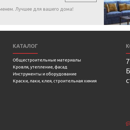
менем. Лучшее для вашего дома!
КАТАЛОГ
К
Общестроительные материалы
7
Кровля, утепление, фасад
Б
Инструменты и оборудование
с
Краски, лаки, клея, строительная химия