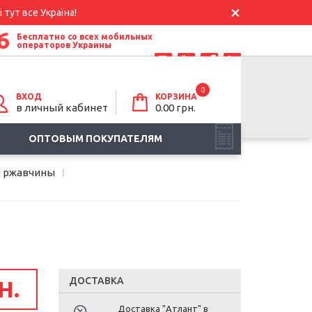
 тут все Україна!
6
Бесплатно со всех мобильных
операторов Украины
0
ВХОД
КОРЗИНА
в личный кабинет
0.00
грн.
ОПТОВЫМ ПОКУПАТЕЛЯМ
и ржавчины
ДОСТАВКА
Н.
Доставка "Атлант" в