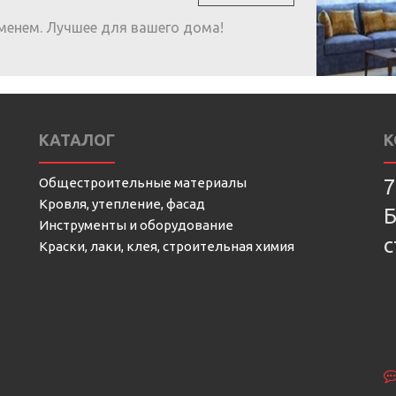
менем. Лучшее для вашего дома!
КАТАЛОГ
К
Общестроительные материалы
7
Кровля, утепление, фасад
Б
Инструменты и оборудование
с
Краски, лаки, клея, строительная химия