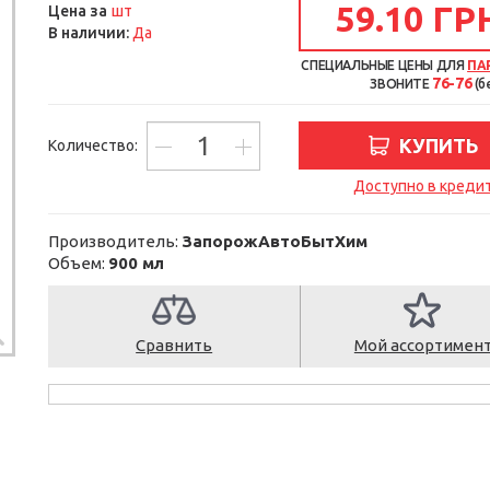
59.10 ГР
шт
Цена за
В наличии:
Да
СПЕЦИАЛЬНЫЕ ЦЕНЫ ДЛЯ
ПА
76-76
ЗВОНИТЕ
(б
КУПИТЬ
Количество:
Доступно в креди
Производитель:
ЗапорожАвтоБытХим
Объем:
900 мл
Сравнить
Мой ассортимен