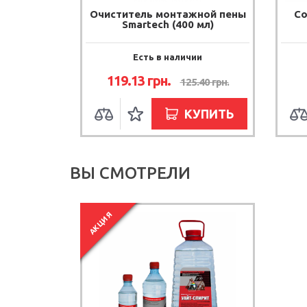
Очиститель монтажной пены
Со
Smartech (400 мл)
Есть в наличии
119.13
грн.
125.40
грн.
КУПИТЬ
ВЫ СМОТРЕЛИ
АКЦИЯ