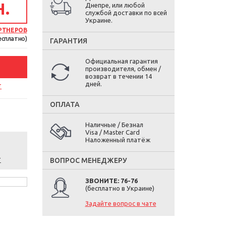
Н.
Днепре, или любой
службой доставки по всей
Украине.
РТНЕРОВ
есплатно)
ГАРАНТИЯ
Официальная гарантия
производителя, обмен /
возврат в течении 14
дней.
т
ОПЛАТА
Наличные / Безнал
Visa / Master Card
Наложенный платёж
т
ВОПРОС МЕНЕДЖЕРУ
ЗВОНИТЕ: 76-76
(бесплатно в Украине)
Задайте вопрос в чате