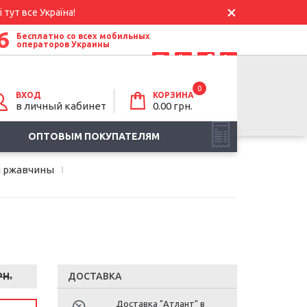
 тут все Україна!
6
Бесплатно со всех мобильных
операторов Украины
0
ВХОД
КОРЗИНА
в личный кабинет
0.00
грн.
ОПТОВЫМ ПОКУПАТЕЛЯМ
и ржавчины
РН.
ДОСТАВКА
Доставка "Атлант" в