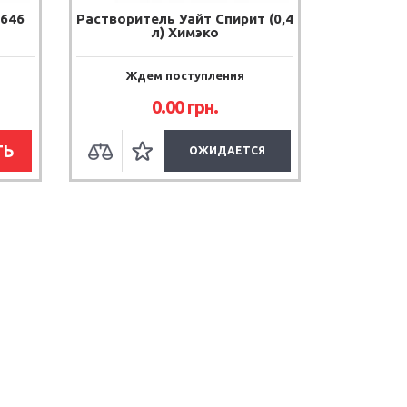
-646
Растворитель Уайт Спирит (0,4
л) Химэко
Ждем поступления
0.00
грн.
ТЬ
ОЖИДАЕТСЯ