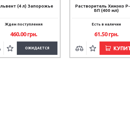
львент (4 л) Запорожье
Растворитель Химэко Р
БП (400 мл)
Ждем поступления
Есть в наличии
460.00
грн.
61.50
грн.
КУПИ
ОЖИДАЕТСЯ