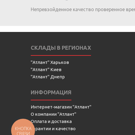
Непревзойденное качество проверенное вре
СКЛАДЫ В РЕГИОНАХ
"Атлант" Харьков
"Атлант" Киев
"Атлант" Днепр
ИНФОРМАЦИЯ
Интернет-магазин "Атлант"
О компании "Атлант"
Оплата и доставка
КНОПКА
Гарантии и качество
СВЯЗИ