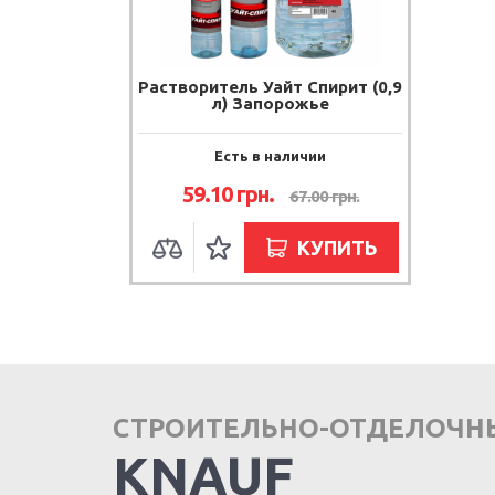
Растворитель Уайт Спирит (0,9
л) Запорожье
Есть в наличии
59.10
грн.
67.00
грн.
КУПИТЬ
СТРОИТЕЛЬНО-ОТДЕЛОЧН
KNAUF