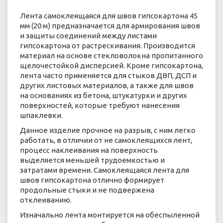
Лента самоклеящаяся для швов гипсокартона 45
мм (20 м) предназначается для армирования швов
и защиты соединений между листами
гипсокартона от растрескивания. Производится
материал на основе стекловолокна пропитанного
щелочестойкой дисперсией. Кроме гипсокартона,
лента часто применяется для стыков ДВП, ДСП и
других листовых материалов, а также для швов
на основаниях из бетона, штукатурки и других
поверхностей, которые требуют нанесения
шпаклевки.
Данное изделие прочное на разрыв, с ним легко
работать, в отличии от не самоклеящихся лент,
процесс наклеивания на поверхность
выделяется меньшей трудоемкостью и
затратами времени. Самоклеящаяся лента для
швов гипсокартона отлично формирует
продольные стыки и не подвержена
отклеиванию.
Изначально лента монтируется на обеспыленной