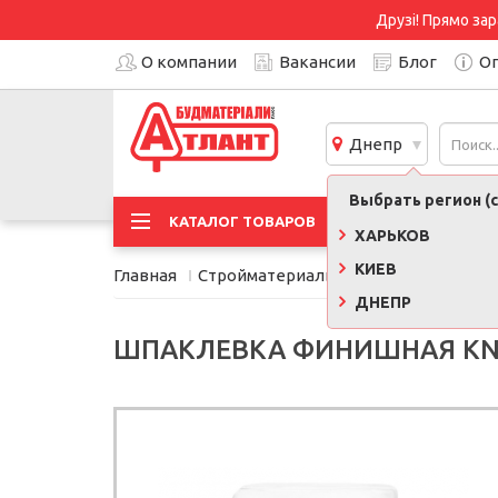
Друзі! Прямо зар
О компании
Вакансии
Блог
Оп
Днепр
Выбрать регион (с
АКЦИ
КАТАЛОГ ТОВАРОВ
ХАРЬКОВ
КИЕВ
Главная
Стройматериалы
Сухие смеси, кле
ДНЕПР
ШПАКЛЕВКА ФИНИШНАЯ KNAUF