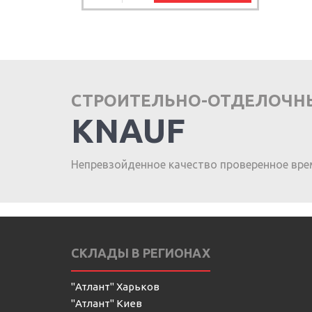
СТРОИТЕЛЬНО-ОТДЕЛОЧН
KNAUF
Непревзойденное качество проверенное вре
СКЛАДЫ В РЕГИОНАХ
"Атлант" Харьков
"Атлант" Киев