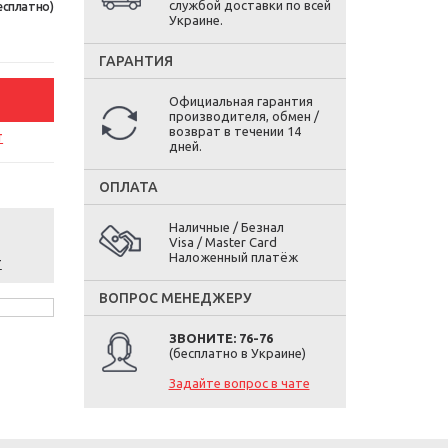
службой доставки по всей
есплатно)
Украине.
ГАРАНТИЯ
Официальная гарантия
производителя, обмен /
возврат в течении 14
т
дней.
ОПЛАТА
Наличные / Безнал
Visa / Master Card
Наложенный платёж
т
ВОПРОС МЕНЕДЖЕРУ
ЗВОНИТЕ: 76-76
(бесплатно в Украине)
Задайте вопрос в чате