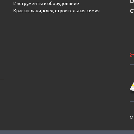
Б
Инструменты и оборудование
с
Краски, лаки, клея, строительная химия
М