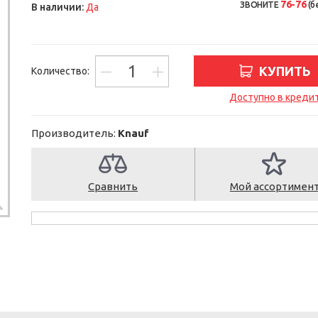
76-76
ЗВОНИТЕ
(б
В наличии:
Да
КУПИТЬ
Количество:
Доступно в креди
Производитель:
Knauf
Сравнить
Мой ассортимен