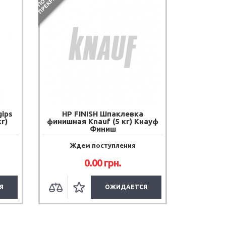
 покрытия.
ips
HP FINISH Шпаклевка
кг)
финишная Knauf (5 кг) Кнауф
Финиш
Ждем поступления
0.00
грн.
Я
ОЖИДАЕТСЯ