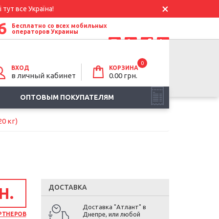
 тут все Україна!
6
Бесплатно со всех мобильных
операторов Украины
0
ВХОД
КОРЗИНА
в личный кабинет
0.00
грн.
ОПТОВЫМ ПОКУПАТЕЛЯМ
0 кг)
ДОСТАВКА
Н.
Доставка "Атлант" в
РТНЕРОВ
Днепре, или любой