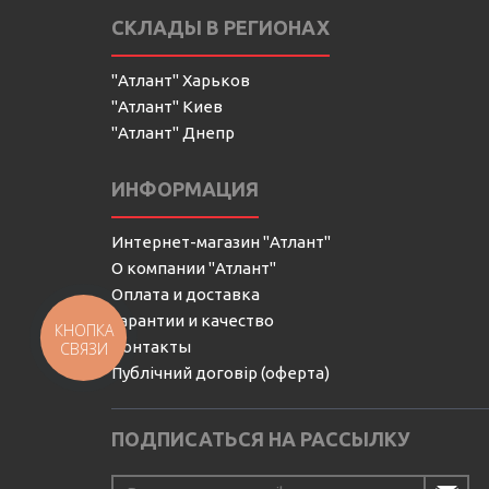
СКЛАДЫ В РЕГИОНАХ
"Атлант" Харьков
"Атлант" Киев
"Атлант" Днепр
ИНФОРМАЦИЯ
Интернет-магазин "Атлант"
О компании "Атлант"
Оплата и доставка
Гарантии и качество
КНОПКА
Контакты
СВЯЗИ
Публічний договір (оферта)
ПОДПИСАТЬСЯ НА РАССЫЛКУ