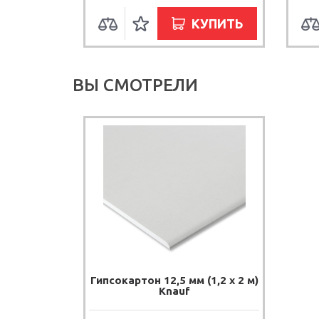
УПИТЬ
КУПИТЬ
ВЫ СМОТРЕЛИ
Гипсокартон 12,5 мм (1,2 х 2 м)
Knauf