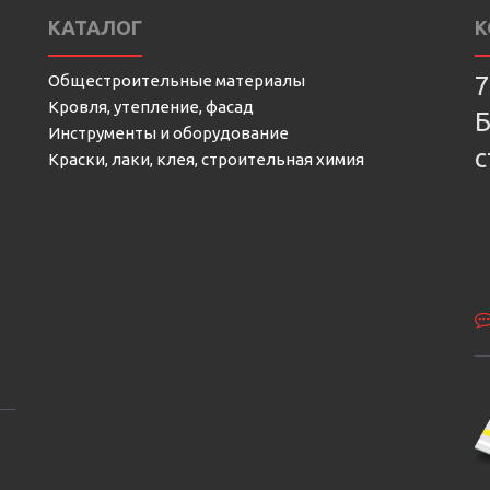
КАТАЛОГ
К
Общестроительные материалы
7
Кровля, утепление, фасад
Б
Инструменты и оборудование
с
Краски, лаки, клея, строительная химия