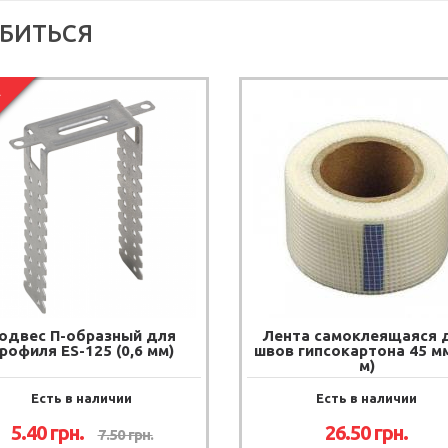
БИТЬСЯ
Я
одвес П-образный для
Лента самоклеящаяся 
рофиля ES-125 (0,6 мм)
швов гипсокартона 45 мм
м)
Есть в наличии
Есть в наличии
5.40
грн.
26.50
грн.
7.50
грн.