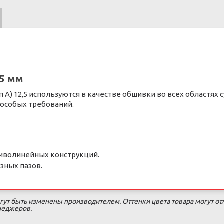
,5 мм
A) 12,5 используются в качестве обшивки во всех областях
 особых требований.
риволинейных конструкций.
зных пазов.
гут быть изменены производителем. Оттенки цвета товара могут от
енеджеров.