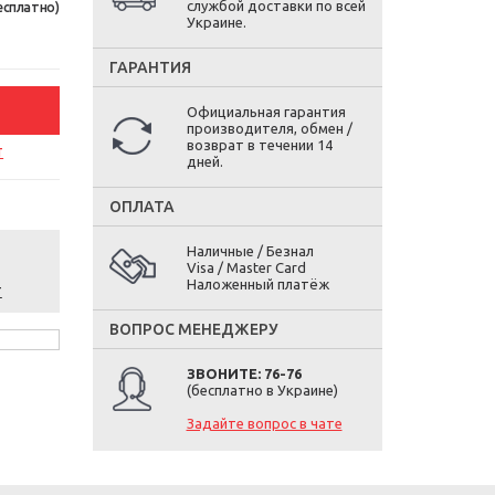
службой доставки по всей
есплатно)
Украине.
ГАРАНТИЯ
Официальная гарантия
производителя, обмен /
возврат в течении 14
т
дней.
ОПЛАТА
Наличные / Безнал
Visa / Master Card
Наложенный платёж
т
ВОПРОС МЕНЕДЖЕРУ
ЗВОНИТЕ: 76-76
(бесплатно в Украине)
Задайте вопрос в чате