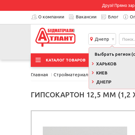
Друзі! Прямо зар
О компании
Вакансии
Блог
Оп
Днепр
Выбрать регион (с
АКЦИ
КАТАЛОГ ТОВАРОВ
ХАРЬКОВ
КИЕВ
Главная
Стройматериалы
Гипсокартон
Г
ДНЕПР
ГИПСОКАРТОН 12,5 ММ (1,2 