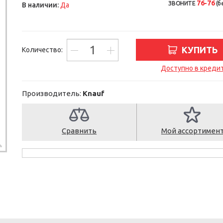
76-76
ЗВОНИТЕ
(б
В наличии:
Да
КУПИТЬ
Количество:
Доступно в креди
Производитель:
Knauf
Сравнить
Мой ассортимен