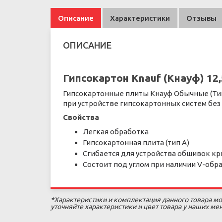
Описание
Характеристики
Отзывы
ОПИСАНИЕ
Гипсокартон Knauf (Кнауф) 12
Гипсокартонные плиты Кнауф Обычные (Тип 
при устройстве гипсокартонных систем без
Свойства
Легкая обработка
Гипсокартонная плита (тип А)
Сгибается для устройства обшивок к
Состоит под углом при наличии V-обра
*Характеристики и комплектация данного товара мо
уточняйте характеристики и цвет товара у наших м