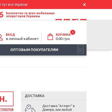
 тут все Україна!
6
Бесплатно со всех мобильных
операторов Украины
0
ВХОД
КОРЗИНА
в личный кабинет
0.00
грн.
ОПТОВЫМ ПОКУПАТЕЛЯМ
ДОСТАВКА
Н.
Доставка "Атлант" в
РТНЕРОВ
Днепре, или любой