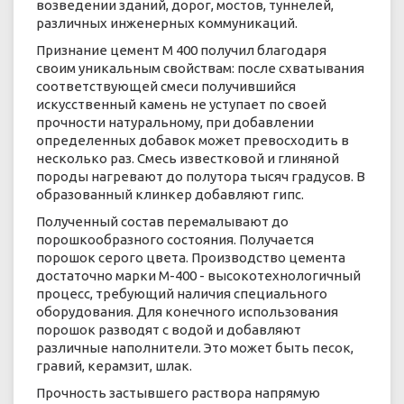
возведении зданий, дорог, мостов, туннелей,
различных инженерных коммуникаций.
Признание цемент М 400 получил благодаря
своим уникальным свойствам: после схватывания
соответствующей смеси получившийся
искусственный камень не уступает по своей
прочности натуральному, при добавлении
определенных добавок может превосходить в
несколько раз. Смесь известковой и глиняной
породы нагревают до полутора тысяч градусов. В
образованный клинкер добавляют гипс.
Полученный состав перемалывают до
порошкообразного состояния. Получается
порошок серого цвета. Производство цемента
достаточно марки М-400 - высокотехнологичный
процесс, требующий наличия специального
оборудования. Для конечного использования
порошок разводят с водой и добавляют
различные наполнители. Это может быть песок,
гравий, керамзит, шлак.
Прочность застывшего раствора напрямую