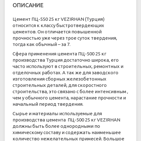
ОПИСАНИЕ
Цемент ПЦ-550 25 кг VEZIRHAN (Турция)
относится к классу быстротвердеющих
цементов. Он отличается повышенной
прочностью уже через трое суток твердения,
тогда как обычный – за 7.
Сфера применения цемента ПЦ-500 25 кг
производства Турция достаточно широка, его
часто используют в строительных, ремонтных и
отделочных работах. А так же для заводского
изготовления сборных железобетонных
строительных деталей, для скоростного
строительства, это связано с более интенсивным ,
чем у обычного цемента, нарастание прочности и
начальный период твердения.
Сырье и материалы используемые для
производства цемента ПЦ-500 25 кг VEZIRHAN
должны быть более однородными по
химическому составу и содержать наименьшее
количество нежелательных примесей. Большое