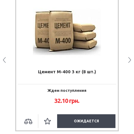
Цемент М-400 3 кг (8 шт.)
Це
Ждем поступления
32.10
грн.
ОЖИДАЕТСЯ