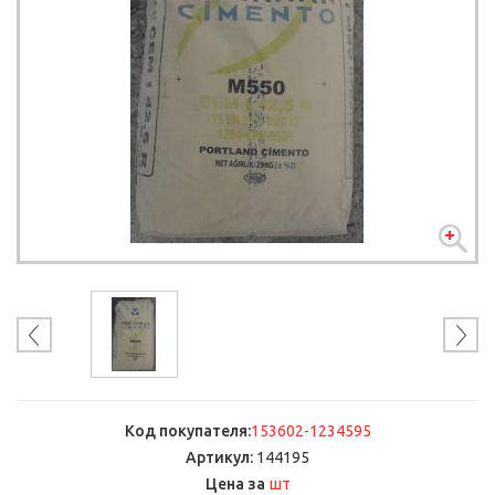
Код покупателя:
153602-1234595
Артикул:
144195
шт
Цена за