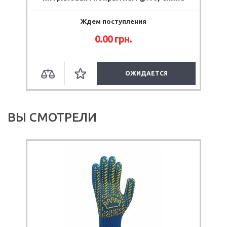
Ждем поступления
0.00
грн.
ОЖИДАЕТСЯ
ВЫ СМОТРЕЛИ