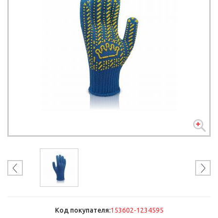
Код покупателя:
153602-1234595