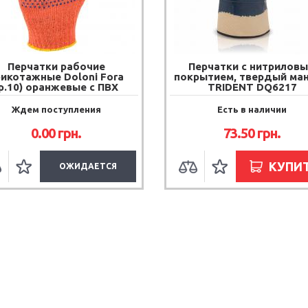
Перчатки рабочие
Перчатки с нитрилов
рикотажные Doloni Fora
покрытием, твердый ма
р.10) оранжевые с ПВХ
TRIDENT DQ6217
Ждем поступления
Есть в наличии
0.00
грн.
73.50
грн.
КУПИ
ОЖИДАЕТСЯ