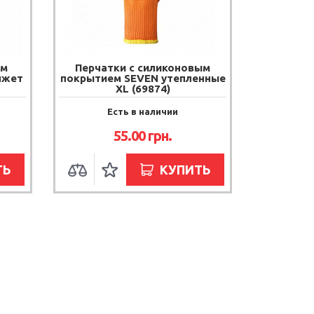
ым
Перчатки с силиконовым
нжет
покрытием SEVEN утепленные
XL (69874)
Есть в наличии
55.00
грн.
ТЬ
КУПИТЬ