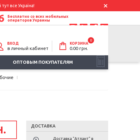
 тут все Україна!
6
Бесплатно со всех мобильных
операторов Украины
0
ВХОД
КОРЗИНА
в личный кабинет
0.00
грн.
ОПТОВЫМ ПОКУПАТЕЛЯМ
абочие
ДОСТАВКА
Н.
Доставка "Атлант" в