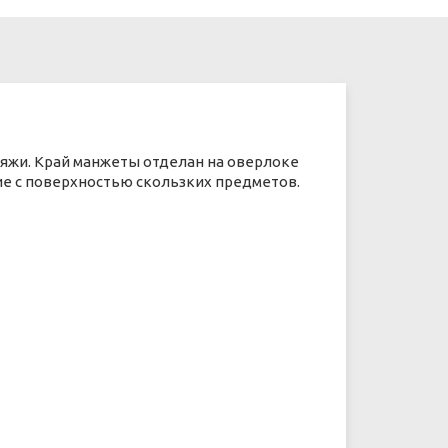
яжи. Край манжеты отделан на оверлоке
ие с поверхностью скользких предметов.