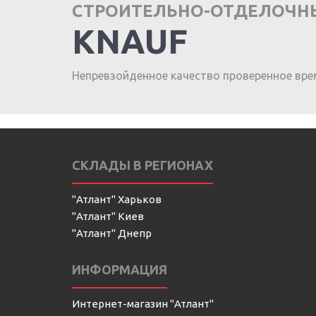
СТРОИТЕЛЬНО-ОТДЕЛОЧН
KNAUF
Непревзойденное качество проверенное вре
СКЛАДЫ В РЕГИОНАХ
"Атлант" Харьков
"Атлант" Киев
"Атлант" Днепр
ИНФОРМАЦИЯ
Интернет-магазин "Атлант"