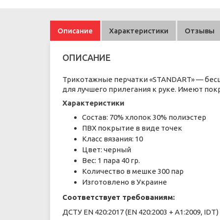
Описание
Характеристики
Отзывы
ОПИСАНИЕ
Трикотажные перчатки «STANDART» — бесш
для лучшего прилегания к руке. Имеют пок
Характеристики
Состав: 70% хлопок 30% полиэстер
ПВХ покрытие в виде точек
Класс вязания: 10
Цвет: черный
Вес: 1 пара 40 гр.
Количество в мешке 300 пар
Изготовлено в Украине
Соответствует требованиям:
ДСТУ ЕN 420:2017 (EN 420:2003 + A1:2009, ID