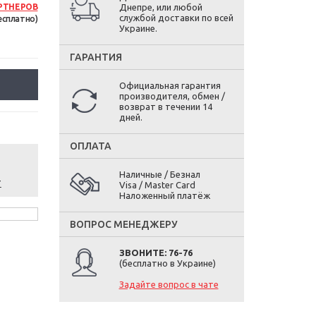
РТНЕРОВ
Днепре, или любой
службой доставки по всей
есплатно)
Украине.
ГАРАНТИЯ
Официальная гарантия
производителя, обмен /
возврат в течении 14
дней.
ОПЛАТА
Наличные / Безнал
т
Visa / Master Card
Наложенный платёж
ВОПРОС МЕНЕДЖЕРУ
ЗВОНИТЕ: 76-76
(бесплатно в Украине)
Задайте вопрос в чате