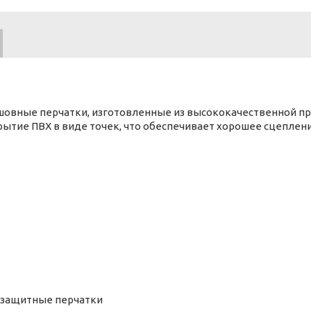
овные перчатки, изготовленные из высококачественной пр
рытие ПВХ в виде точек, что обеспечивает хорошее сцеплен
T) защитные перчатки