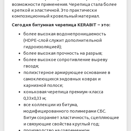
возможности применения. Черепица стала более
крепкой и эластичной. Это практически
композиционный кровельный материал.
Сегодня битумная черепица KERABIT – это:
более высокая водонепроницаемость
(HDPE-слой служит дополнительной
гидроизоляцией);
более высокая прочность на разрыв;
более высокое сопротивление выреву
гвоздя;
полиэстерное армирующее основание в
самоклеющихся эндовных коврах и
карнизной полосе;
коньковая черепица премиум-класса
0,33х0,33 м;
все коллекции из битума,
модифицированного полимерами СБС.
Битум сохраняет эластичность, сцепляющие
и связующие свойства круглый год;
производство на современном