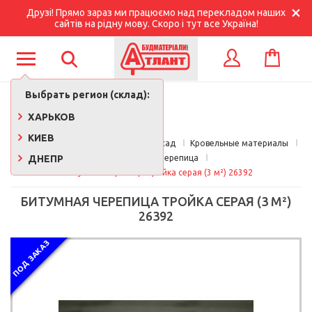
Друзі! Прямо зараз ми працюємо над перекладом наших
сайтів на рідну мову. Скоро і тут все Україна!
КОРЗИНА
ВХОД
Выбрать регион (склад):
ХАРЬКОВ
КИЕВ
Главная
Кровля, утепление, фасад
Кровельные материалы
ДНЕПР
Битумная черепица
Битумная черепица Тройка серая (3 м²) 26392
БИТУМНАЯ ЧЕРЕПИЦА ТРОЙКА СЕРАЯ (3 М²)
26392
ПОД ЗАКАЗ