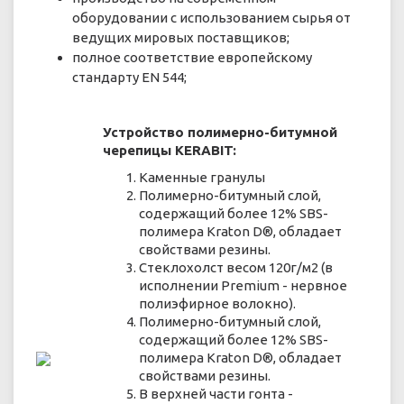
оборудовании с использованием сырья от
ведущих мировых поставщиков;
полное соответствие европейскому
стандарту EN 544;
Устройство полимерно-битумной
черепицы KERABIT:
Каменные гранулы
Полимерно-битумный слой,
содержащий более 12% SBS-
полимера Kraton D®, обладает
свойствами резины.
Стеклохолст весом 120г/м2 (в
исполнении Premium - нервное
полиэфирное волокно).
Полимерно-битумный слой,
содержащий более 12% SBS-
полимера Kraton D®, обладает
свойствами резины.
В верхней части гонта -