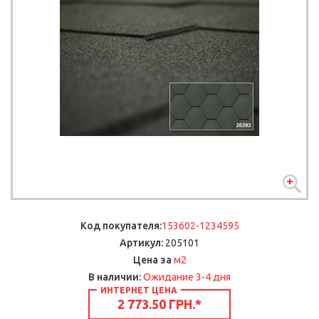
Код покупателя:
153602-1234595
Артикул:
205101
м2
Цена за
В наличии:
Ожидание 3-4 дня
ИНТЕРНЕТ ЦЕНА
2 773.50 ГРН.
*