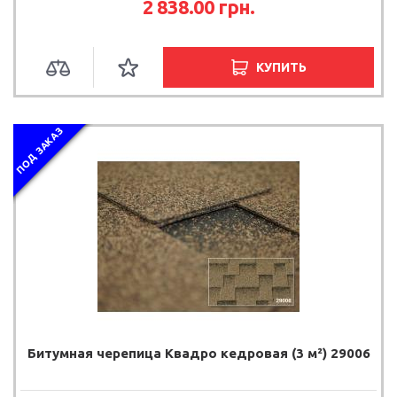
2 838.00
грн.
КУПИТЬ
ПОД ЗАКАЗ
Битумная черепица Квадро кедровая (3 м²) 29006