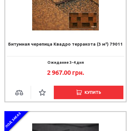
Битумная черепица Квадро терракота (3 м²) 79011
Ожидание 3-4 дня
2 967.00
грн.
КУПИТЬ
ПОД ЗАКАЗ