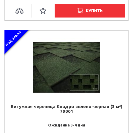
КУПИТЬ
ПОД ЗАКАЗ
Битумная черепица Квадро зелено-черная (3 м²)
79001
Ожидание 3-4 дня