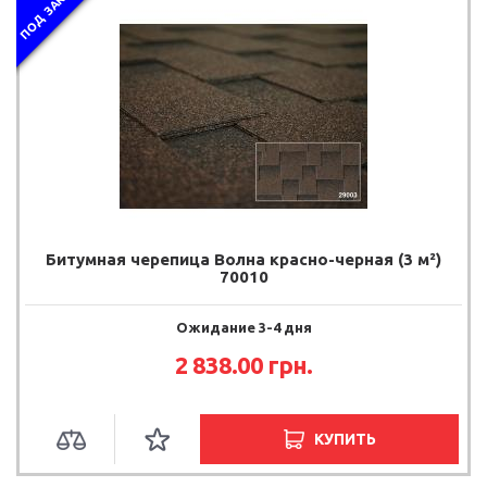
ПОД ЗАКАЗ
Битумная черепица Волна красно-черная (3 м²)
70010
Ожидание 3-4 дня
2 838.00
грн.
КУПИТЬ