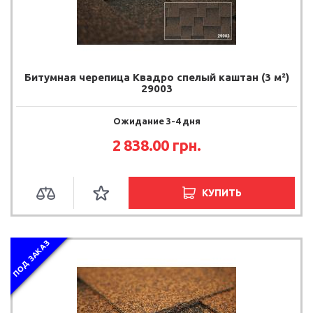
Битумная черепица Квадро спелый каштан (3 м²)
29003
Ожидание 3-4 дня
2 838.00
грн.
КУПИТЬ
ПОД ЗАКАЗ