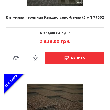
Битумная черепица Квадро серо-белая (3 м²) 79002
Ожидание 3-4 дня
2 838.00
грн.
КУПИТЬ
ПОД ЗАКАЗ