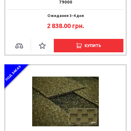
79000
Ожидание 3-4 дня
2 838.00
грн.
КУПИТЬ
ПОД ЗАКАЗ