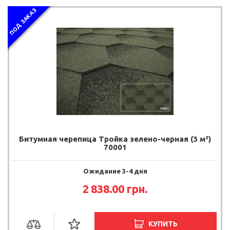
ПОД ЗАКАЗ
Битумная черепица Тройка зелено-черная (3 м²)
70001
Ожидание 3-4 дня
2 838.00
грн.
КУПИТЬ