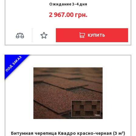
Ожидание 3-4 дня
2 967.00
грн.
КУПИТЬ
ПОД ЗАКАЗ
Битумная черепица Квадро красно-черная (3 м²)