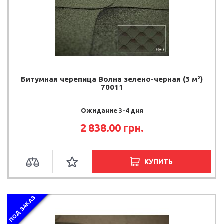
Битумная черепица Волна зелено-черная (3 м²)
70011
Ожидание 3-4 дня
2 838.00
грн.
КУПИТЬ
ПОД ЗАКАЗ