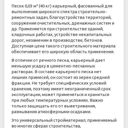
Песок 0,03 м³ (40 кг) карьерный, фасованный для
выполнения широкого спектра строительно-
ремонтных задач, благоустройства территорий,
сооружения очистительных, дренажных систем и
др. Применяется при строительстве зданий,
кладочных работах, устройстве некапитальных
дорог, незаменим в производстве, бетонов.
Доступная цена такого строительного материала
обеспечивает его широкую область применения.
В отличии от речного песка, карьерный дает
меньшую усадку в цементно-песчанных
растворах. В составе карьерного песка нет
лишних примесей, он состоит из зерен средней
фракции. Не требует специфических условий
хранения, поэтому имеет неограниченный срок
эксплуатации, может применяться и храниться
при любых температурных условиях. Важно
только защищать его от выветривания,
размывания атмосферными осадками.
Это универсальный стройматериал, применяемый
во многих сферах строительства,