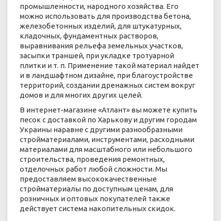
промышленности, народного хозяйства. Его
можно использовать для производства бетона,
железобетонных изделий, для штукатурных,
кладочных, фундаментных растворов,
выравнивания рельефа земельных участков,
засыпки траншей, при укладке тротуарной
плитки и т. п. Применение такой материал найдет
и в ландшафтном дизайне, при благоустройстве
территорий, создании дренажных систем вокруг
домов и для многих других целей.
В интернет-магазине «Атлант» вы можете купить
песок с доставкой по Харькову и другим городам
Украины наравне с другими разнообразными
стройматериалами, инструментами, расходными
материалами для масштабного или небольшого
строительства, проведения ремонтных,
отделочных работ любой сложности. Мы
предоставляем высококачественные
стройматериалы по доступным ценам, для
розничных и оптовых покупателей также
действует система накопительных скидок.