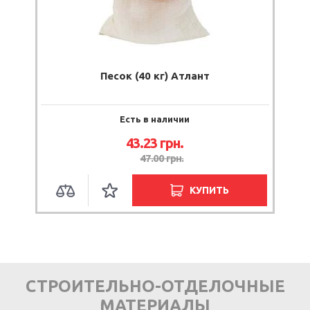
Песок (40 кг) Атлант
Есть в наличии
43.23
грн.
47.00
грн.
КУПИТЬ
СТРОИТЕЛЬНО-ОТДЕЛОЧНЫЕ
МАТЕРИАЛЫ