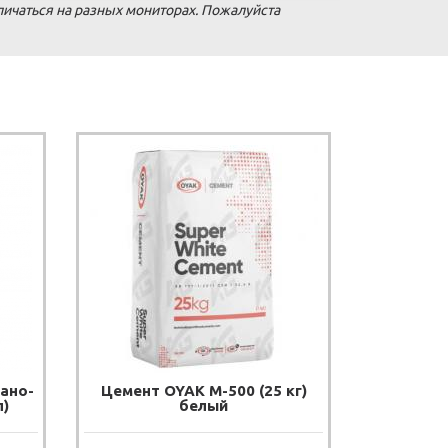
личаться на разных мониторах. Пожалуйста
вано-
Цемент OYAK М-500 (25 кг)
л)
белый