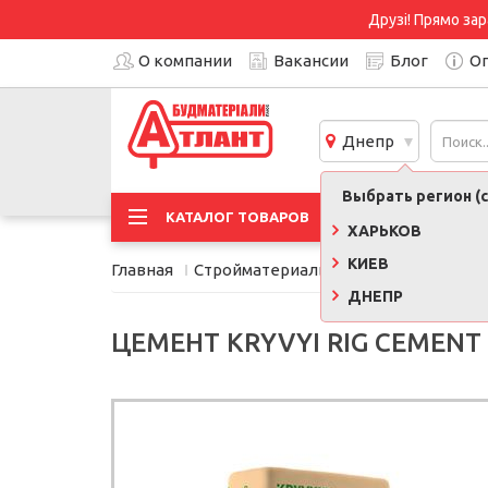
Друзі! Прямо зар
О компании
Вакансии
Блог
Оп
Днепр
Выбрать регион (с
АКЦИ
КАТАЛОГ ТОВАРОВ
ХАРЬКОВ
КИЕВ
Главная
Стройматериалы
Сыпучие строит
ДНЕПР
ЦЕМЕНТ KRYVYI RIG CEMENT П