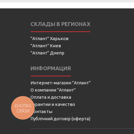
СКЛАДЫ В РЕГИОНАХ
"Атлант" Харьков
"Атлант" Киев
"Атлант" Днепр
ИНФОРМАЦИЯ
Интернет-магазин "Атлант"
О компании "Атлант"
Оплата и доставка
Гарантии и качество
КНОПКА
СВЯЗИ
Контакты
Публічний договір (оферта)