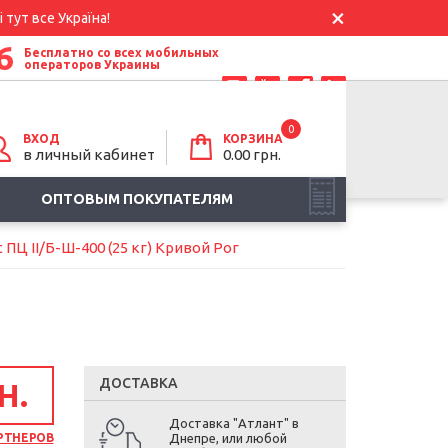
 тут все Україна!
6
Бесплатно со всех мобильных
операторов Украины
0
ВХОД
КОРЗИНА
в личный кабинет
0.00
грн.
ОПТОВЫМ ПОКУПАТЕЛЯМ
 ПЦ II/Б-Ш-400 (25 кг) Кривой Рог
ДОСТАВКА
Н.
Доставка "Атлант" в
РТНЕРОВ
Днепре, или любой