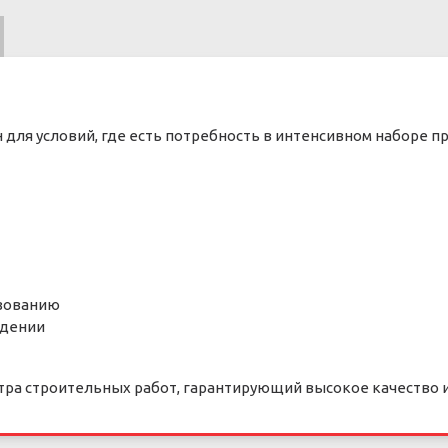
 для условий, где есть потребность в интенсивном наборе п
азованию
рдении
ра строительных работ, гарантирующий высокое качество 