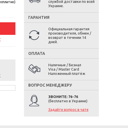
службой доставки по всей
есплатно)
Украине.
ГАРАНТИЯ
Официальная гарантия
производителя, обмен /
возврат в течении 14
т
дней.
ОПЛАТА
Наличные / Безнал
Visa / Master Card
Наложенный платёж
т
ВОПРОС МЕНЕДЖЕРУ
ЗВОНИТЕ: 76-76
(бесплатно в Украине)
Задайте вопрос в чате