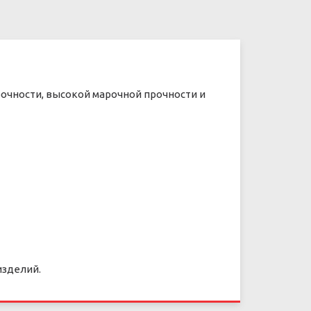
рочности, высокой марочной прочности и
изделий.