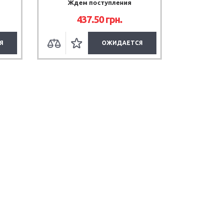
Ждем поступления
437.50
грн.
Я
ОЖИДАЕТСЯ