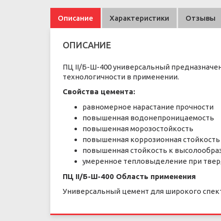
Описание
Характеристики
Отзывы
ОПИСАНИЕ
ПЦ II/Б-Ш-400 универсальный предназначен
технологичности в применении.
Свойства цемента:
равномерное нарастание прочности
повышенная водонепроницаемость
повышенная морозостойкость
повышенная коррозионная стойкость
повышенная стойкость к высолообр
умеренное тепловыделение при тве
ПЦ II/Б-Ш-400 Область применения
Универсальный цемент для широкого спект