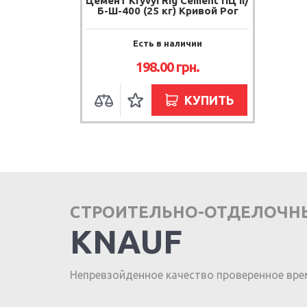
Цемент Kryvyi Rig Cement ПЦ II/
Б-Ш-400 (25 кг) Кривой Рог
Есть в наличии
198.00
грн.
КУПИТЬ
СТРОИТЕЛЬНО-ОТДЕЛОЧН
KNAUF
Непревзойденное качество проверенное вре