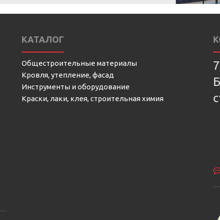
КАТАЛОГ
К
Общестроительные материалы
7
Кровля, утепление, фасад
Б
Инструменты и оборудование
с
Краски, лаки, клея, строительная химия