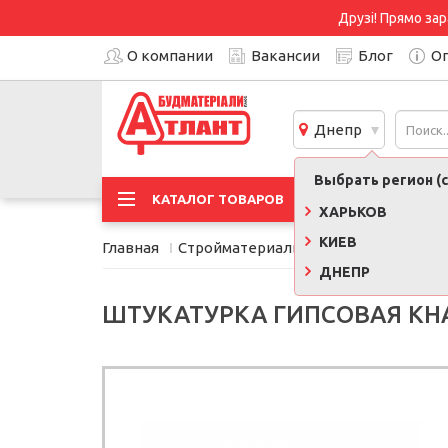
Друзі! Прямо зар
О компании
Вакансии
Блог
Оп
Днепр
Выбрать регион (с
АКЦИ
КАТАЛОГ ТОВАРОВ
ХАРЬКОВ
КИЕВ
Главная
Стройматериалы
Сухие смеси, кле
ДНЕПР
ШТУКАТУРКА ГИПСОВАЯ КНА