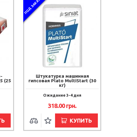
ПОД ЗАКАЗ
-
Штукатурка машинная
5 (25
гипсовая Plato MultiStart (30
кг)
Ожидание 3-4 дня
318.00
грн.
ТЬ
КУПИТЬ