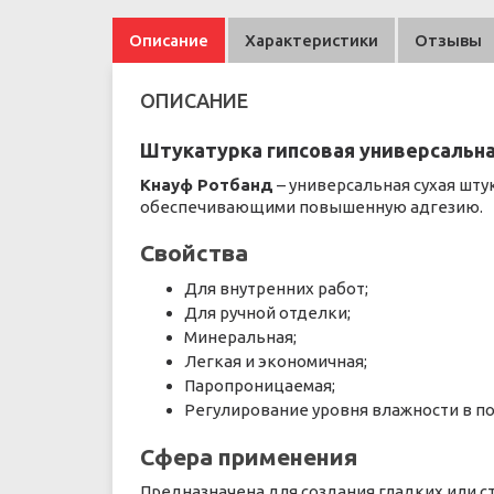
Описание
Характеристики
Отзывы
ОПИСАНИЕ
Штукатурка гипсовая универсальн
Кнауф Ротбанд
– универсальная сухая шту
обеспечивающими повышенную адгезию.
Свойства
Для внутренних работ;
Для ручной отделки;
Минеральная;
Легкая и экономичная;
Паропроницаемая;
Регулирование уровня влажности в п
Сфера применения
Предназначена для создания гладких или 