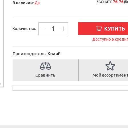
76-76
ЗВОНИТЕ
(б
В наличии:
Да
КУПИТЬ
Количество:
Доступно в креди
Производитель:
Knauf
Сравнить
Мой ассортимен