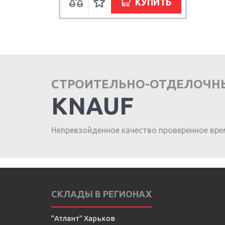
КУПИТЬ
СТРОИТЕЛЬНО-ОТДЕЛОЧН
KNAUF
Непревзойденное качество проверенное вре
СКЛАДЫ В РЕГИОНАХ
"Атлант" Харьков