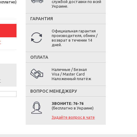
службой доставки по всей
есплатно)
Украине.
ГАРАНТИЯ
Официальная гарантия
производителя, обмен /
возврат в течении 14
т
дней.
ОПЛАТА
Наличные / Безнал
Visa / Master Card
Наложенный платёж
т
ВОПРОС МЕНЕДЖЕРУ
ЗВОНИТЕ: 76-76
(бесплатно в Украине)
Задайте вопрос в чате