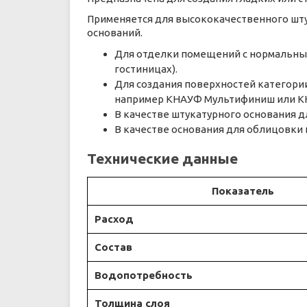
Применяется для высококачественного шту
оснований.
Для отделки помещений с нормальным 
гостиницах).
Для создания поверхностей категории
например КНАУФ Мультифиниш или КН
В качестве штукатурного основания д
В качестве основания для облицовки
Технические данные
Показатель
Расход
Состав
Водопотребность
Толщина слоя