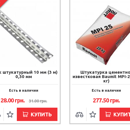
Я
 штукатурный 10 мм (3 м)
Штукатурка цементно
0,30 мм
известковая Baumit MPI-2
кг)
Есть в наличии
Есть в наличии
28.00
грн.
277.50
грн.
31.00
грн.
КУПИТЬ
КУПИ