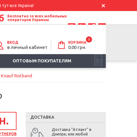
 тут все Україна!
6
Бесплатно со всех мобильных
операторов Украины
0
ВХОД
КОРЗИНА
в личный кабинет
0.00
грн.
ОПТОВЫМ ПОКУПАТЕЛЯМ
 Knauf Rotband
D
ДОСТАВКА
Н.
Доставка "Атлант" в
РТНЕРОВ
Днепре, или любой