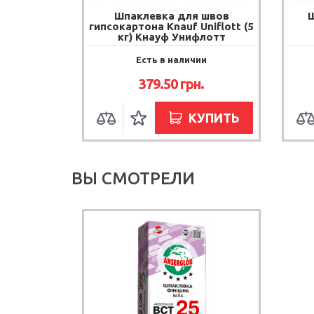
Шпаклевка для швов
Ш
гипсокартона Knauf Uniflott (5
кг) Кнауф Унифлотт
Есть в наличии
379.50
грн.
КУПИТЬ
ВЫ СМОТРЕЛИ