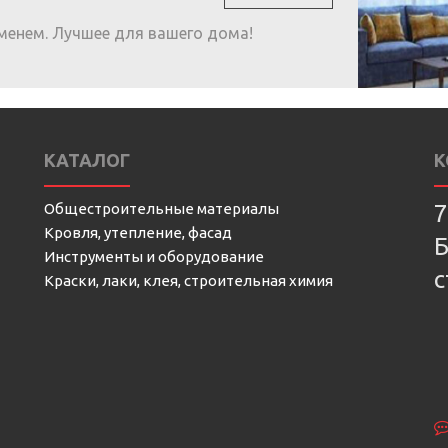
менем. Лучшее для вашего дома!
КАТАЛОГ
К
Общестроительные материалы
7
Кровля, утепление, фасад
Б
Инструменты и оборудование
с
Краски, лаки, клея, строительная химия