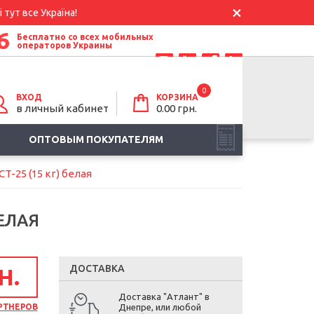
 тут все Україна!
6
Бесплатно со всех мобильных
операторов Украины
0
ВХОД
КОРЗИНА
в личный кабинет
0.00
грн.
ОПТОВЫМ ПОКУПАТЕЛЯМ
-25 (15 кг) белая
ЕЛАЯ
ДОСТАВКА
Н.
Доставка "Атлант" в
РТНЕРОВ
Днепре, или любой