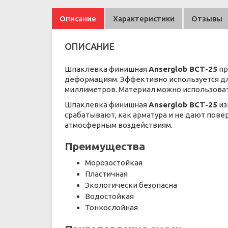
Описание
Характеристики
Отзывы
ОПИСАНИЕ
Шпаклевка финишная
Anserglob ВСТ-25
пр
деформациям. Эффективно используется дл
миллиметров. Материал можно использова
Шпаклевка финишная
Anserglob ВСТ-25
из
срабатывают, как арматура и не дают пове
атмосферным воздействиям.
Преимущества
Морозостойкая
Пластичная
Экологически безопасна
Водостойкая
Тонкослойная