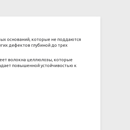
ых оснований, которые не поддаются
гих дефектов глубиной до трех
имеет волокна целлюлозы, которые
ладает повышенной устойчивостью к