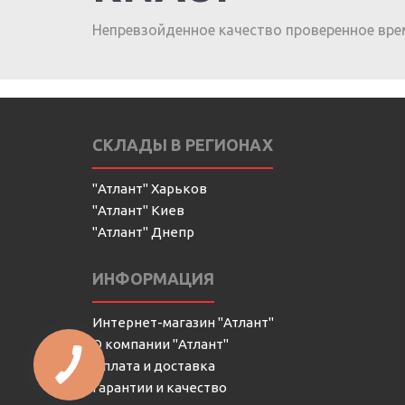
Непревзойденное качество проверенное вре
СКЛАДЫ В РЕГИОНАХ
"Атлант" Харьков
"Атлант" Киев
"Атлант" Днепр
ИНФОРМАЦИЯ
Интернет-магазин "Атлант"
О компании "Атлант"
Оплата и доставка
Гарантии и качество