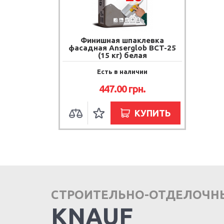
Финишная шпаклевка
фасадная Anserglob BCT-25
(15 кг) белая
Есть в наличии
447.00
грн.
КУПИТЬ
СТРОИТЕЛЬНО-ОТДЕЛОЧН
KNAUF