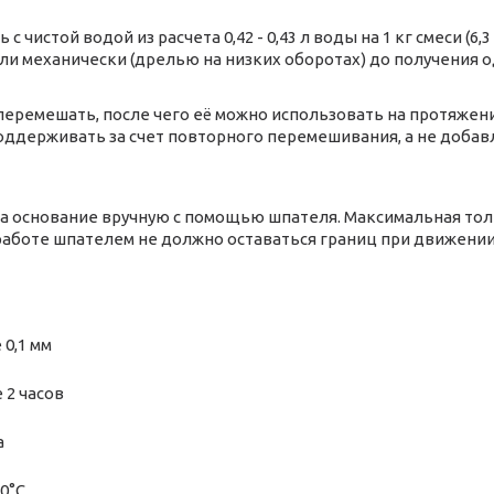
чистой водой из расчета 0,42 - 0,43 л воды на 1 кг смеси (6,3 
 механически (дрелью на низких оборотах) до получения 
перемешать, после чего её можно использовать на протяжени
оддерживать за счет повторного перемешивания, а не добав
а основание вручную с помощью шпателя. Максимальная тол
 работе шпателем не должно оставаться границ при движении
 0,1 мм
 2 часов
а
30°С