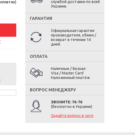
службой доставки по всей
есплатно)
Украине.
ГАРАНТИЯ
Официальная гарантия
производителя, обмен /
возврат в течении 14
т
дней.
ОПЛАТА
Наличные / Безнал
Visa / Master Card
Наложенный платёж
т
ВОПРОС МЕНЕДЖЕРУ
ЗВОНИТЕ: 76-76
(бесплатно в Украине)
Задайте вопрос в чате