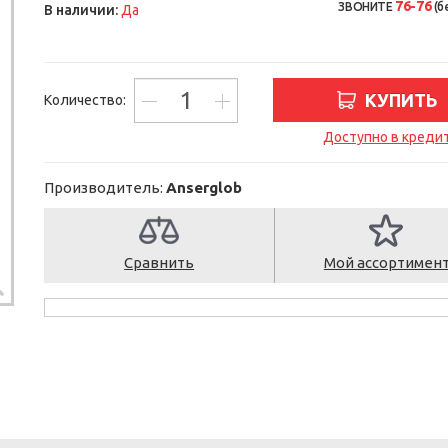
76-76
ЗВОНИТЕ
(б
В наличии:
Да
КУПИТЬ
Количество:
Доступно в креди
Производитель:
Anserglob
Сравнить
Мой ассортимен