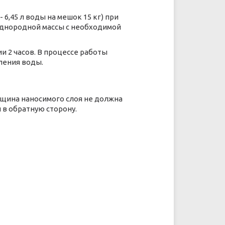
- 6,45 л воды на мешок 15 кг) при
однородной массы с необходимой
и 2 часов. В процессе работы
ления воды.
щина наносимого слоя не должна
 в обратную сторону.