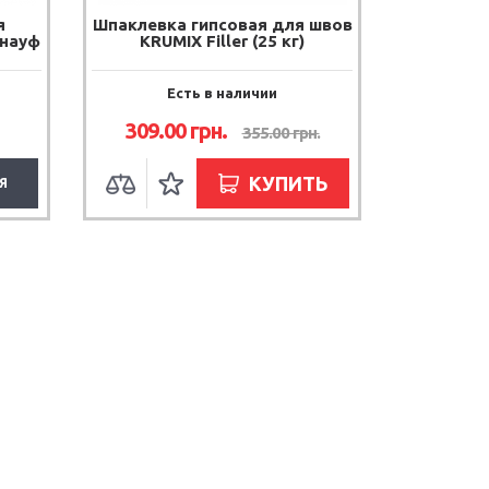
я
Шпаклевка гипсовая для швов
Кнауф
KRUMIX Filler (25 кг)
Есть в наличии
309.00
грн.
355.00
грн.
КУПИТЬ
Я