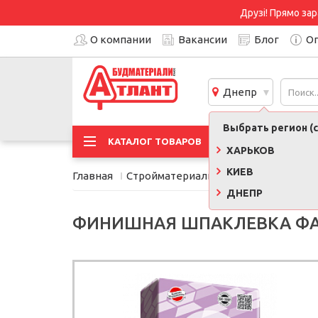
Друзі! Прямо зар
О компании
Вакансии
Блог
Оп
Днепр
Выбрать регион (с
АКЦИ
КАТАЛОГ ТОВАРОВ
ХАРЬКОВ
КИЕВ
Главная
Стройматериалы
Сухие смеси, кле
ДНЕПР
ФИНИШНАЯ ШПАКЛЕВКА ФАСА