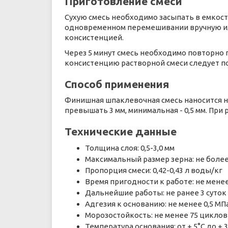
Приготовление смеси
Сухую смесь необходимо засыпать в емкость с 
одновременном перемешивании вручную или
консистенцией.
Через 5 минут смесь необходимо повторно 
консистенцию растворной смеси следует п
Способ применения
Финишная шпаклевочная смесь наносится н
превышать 3 мм, минимальная - 0,5 мм. При
Технические данные
Толщина слоя: 0,5-3,0 мм
Максимальный размер зерна: не более
Пропорция смеси: 0,42-0,43 л воды/кг
Время пригодности к работе: не менее
Дальнейшие работы: не ранее 3 суток
Адгезия к основанию: не менее 0,5 МП
Морозостойкость: не менее 75 циклов
Температура основания: от + 5°С до + 