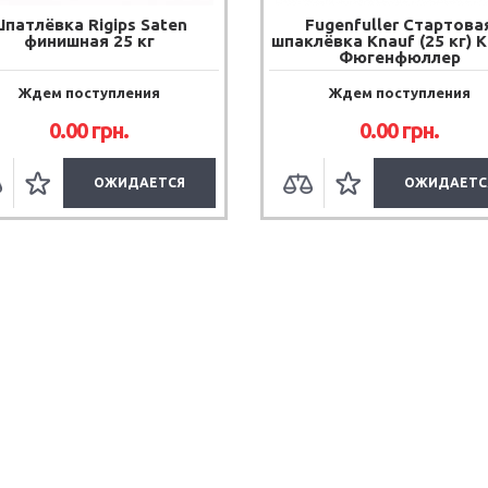
патлёвка Rigips Saten
Fugenfuller Стартова
финишная 25 кг
шпаклёвка Knauf (25 кг) 
Фюгенфюллер
Ждем поступления
Ждем поступления
0.00
грн.
0.00
грн.
ОЖИДАЕТСЯ
ОЖИДАЕТС