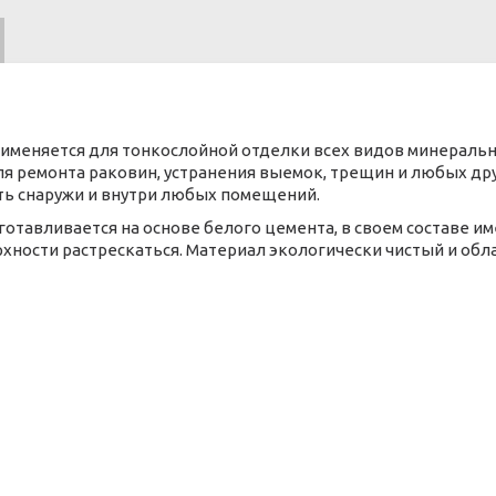
именяется для тонкослойной отделки всех видов минеральн
я ремонта раковин, устранения выемок, трещин и любых дру
ть снаружи и внутри любых помещений.
готавливается на основе белого цемента, в своем составе 
рхности растрескаться. Материал экологически чистый и об