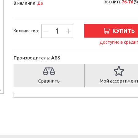
76-76
ЗВОНИТЕ
(б
В наличии:
Да
КУПИТЬ
Количество:
Доступно в креди
Производитель:
ABS
Сравнить
Мой ассортимен