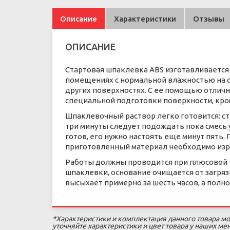
Описание
Характеристики
Отзывы
ОПИСАНИЕ
Стартовая шпаклевка ABS изготавливается 
помещениях с нормальной влажностью на ос
других поверхностях. С ее помощью отличн
специальной подготовки поверхности, кро
Шпаклевочный раствор легко готовится: ст
три минуты следует подождать пока смесь 
готов, его нужно настоять еще минут пять. 
приготовленный материал необходимо изр
Работы должны проводится при плюсовой т
шпаклевки, основание очищается от загрязн
высыхает примерно за шесть часов, а полно
*Характеристики и комплектация данного товара мо
уточняйте характеристики и цвет товара у наших м