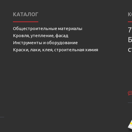
КАТАЛОГ
К
Общестроительные материалы
7
Кровля, утепление, фасад
Б
Инструменты и оборудование
с
Краски, лаки, клея, строительная химия