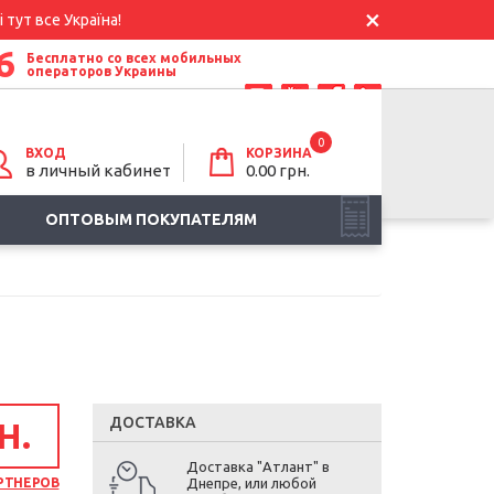
 тут все Україна!
6
Бесплатно со всех мобильных
операторов Украины
0
ВХОД
КОРЗИНА
в личный кабинет
0.00
грн.
ОПТОВЫМ ПОКУПАТЕЛЯМ
ДОСТАВКА
Н.
Доставка "Атлант" в
РТНЕРОВ
Днепре, или любой