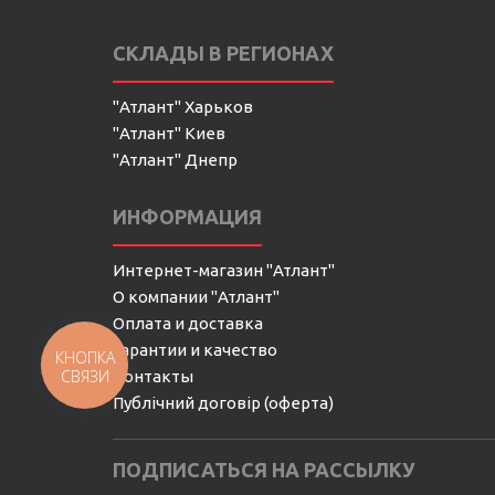
СКЛАДЫ В РЕГИОНАХ
"Атлант" Харьков
"Атлант" Киев
"Атлант" Днепр
ИНФОРМАЦИЯ
Интернет-магазин "Атлант"
О компании "Атлант"
Оплата и доставка
Гарантии и качество
КНОПКА
СВЯЗИ
Контакты
Публічний договір (оферта)
ПОДПИСАТЬСЯ НА РАССЫЛКУ