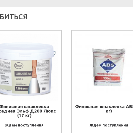
БИТЬСЯ
Финишная шпаклевка
Финишная шпаклевка ABS
садная Эльф Д200 Люкс
кг)
(17 кг)
Ждем поступления
Ждем поступления