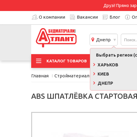
Друзі! Прямо зар
О компании
Вакансии
Блог
Оп
Днепр
Выбрать регион (с
АКЦИ
КАТАЛОГ ТОВАРОВ
ХАРЬКОВ
КИЕВ
Главная
Стройматериалы
Сухие смеси, кле
ДНЕПР
ABS ШПАТЛЁВКА СТАРТОВАЯ 