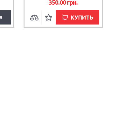
350.00
грн.
КУПИТЬ
Я