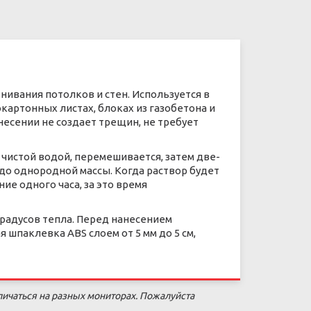
нивания потолков и стен. Используется в
картонных листах, блоках из газобетона и
несении не создает трещин, не требует
чистой водой, перемешивается, затем две-
до однородной массы. Когда раствор будет
ние одного часа, за это время
радусов тепла. Перед нанесением
 шпаклевка ABS слоем от 5 мм до 5 см,
личаться на разных мониторах. Пожалуйста