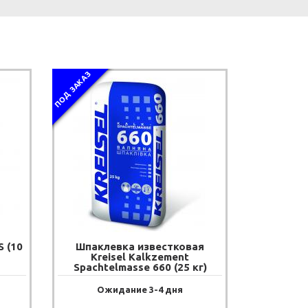
ПОД ЗАКАЗ
 (10
Шпаклевка известковая
Kreisel Kalkzement
Spachtelmasse 660 (25 кг)
Ожидание 3-4 дня