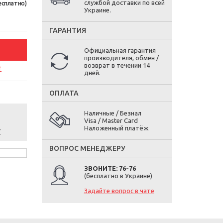
службой доставки по всей
есплатно)
Украине.
ГАРАНТИЯ
Официальная гарантия
производителя, обмен /
возврат в течении 14
т
дней.
ОПЛАТА
Наличные / Безнал
Visa / Master Card
Наложенный платёж
т
ВОПРОС МЕНЕДЖЕРУ
ЗВОНИТЕ: 76-76
(бесплатно в Украине)
Задайте вопрос в чате