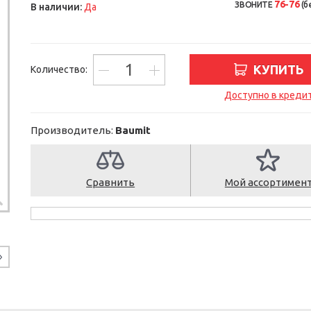
76-76
ЗВОНИТЕ
(б
В наличии:
Да
КУПИТЬ
Количество:
Доступно в креди
Производитель:
Baumit
Сравнить
Мой ассортимен