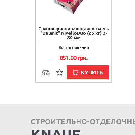
Самовыравнивающаяся смесь
“Baumit” NivelloDuo (25 кг) 3-
80 мм
Есть в наличии
851.00
грн.
КУПИТЬ
СТРОИТЕЛЬНО-ОТДЕЛОЧН
KNAUF