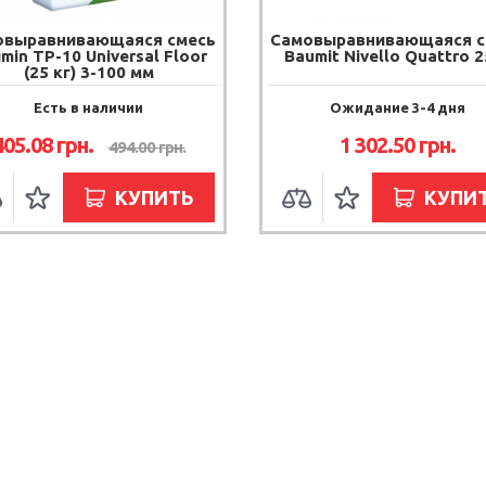
овыравнивающаяся смесь
Самовыравнивающаяся с
imin TP-10 Universal Floor
Baumit Nivello Quattro 2
(25 кг) 3-100 мм
Есть в наличии
Ожидание 3-4 дня
405.08
грн.
1 302.50
грн.
494.00
грн.
КУПИТЬ
КУПИ