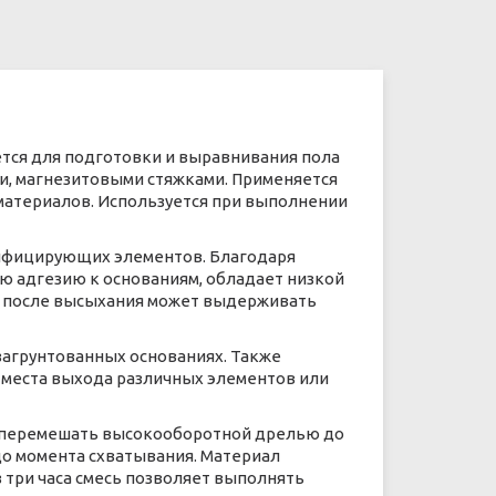
ется для подготовки и выравнивания пола
и, магнезитовыми стяжками. Применяется
 материалов. Используется при выполнении
ифицирующих элементов. Благодаря
ю адгезию к основаниям, обладает низкой
я, после высыхания может выдерживать
загрунтованных основаниях. Также
места выхода различных элементов или
но перемешать высокооборотной дрелью до
до момента схватывания. Материал
 три часа смесь позволяет выполнять