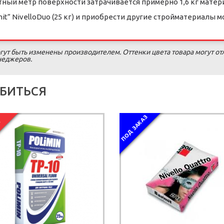
ый метр поверхности затрачивается примерно 1,6 кг матер
” NivelloDuo (25 кг) и приобрести другие стройматериалы м
гут быть изменены производителем. Оттенки цвета товара могут от
енеджеров.
БИТЬСЯ
ПОД ЗАКАЗ
Я