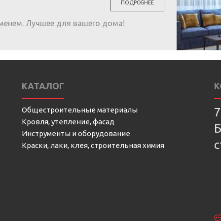
ПОДРОБНЕЕ
менем. Лучшее для вашего дома!
КАТАЛОГ
К
Общестроительные материалы
7
Кровля, утепление, фасад
Б
Инструменты и оборудование
с
Краски, лаки, клея, строительная химия