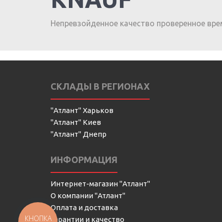
Непревзойденное качество проверенное вре
СКЛАДЫ В РЕГИОНАХ
"Атлант" Харьков
"Атлант" Киев
"Атлант" Днепр
ИНФОРМАЦИЯ
Интернет-магазин "Атлант"
О компании "Атлант"
Оплата и доставка
КНОПКА
Гарантии и качество