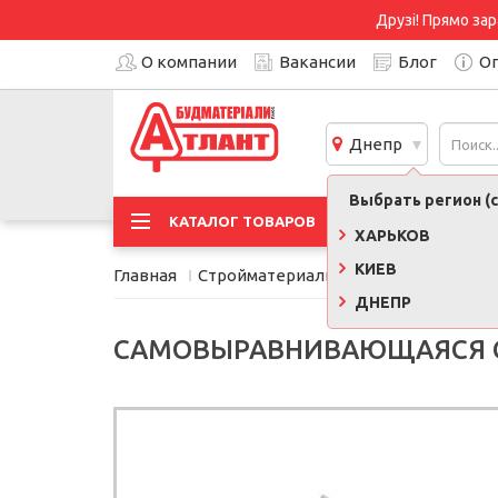
Друзі! Прямо зар
О компании
Вакансии
Блог
Оп
Днепр
Выбрать регион (с
АКЦИ
КАТАЛОГ ТОВАРОВ
ХАРЬКОВ
КИЕВ
Главная
Стройматериалы
Сухие смеси, кле
ДНЕПР
САМОВЫРАВНИВАЮЩАЯСЯ СМЕ