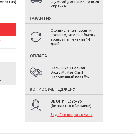
службой доставки по всей
есплатно)
Украине.
ГАРАНТИЯ
Официальная гарантия
производителя, обмен /
возврат в течении 14
т
дней.
ОПЛАТА
Наличные / Безнал
Visa / Master Card
Наложенный платёж
т
ВОПРОС МЕНЕДЖЕРУ
ЗВОНИТЕ: 76-76
(бесплатно в Украине)
Задайте вопрос в чате