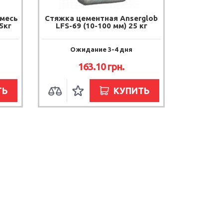
месь
Стяжка цементная Anserglob
5кг
LFS-69 (10-100 мм) 25 кг
Ожидание 3-4 дня
163.10
грн.
ТЬ
КУПИТЬ