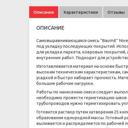
Описание
Характеристики
Отзывы
ОПИСАНИЕ
Самовыравнивающаяся смесь “Baumit” Nivel
под укладку последующих покрытий. Испол
для укладки паркета, ковровых покрытий, 
внутренних работ. Подходит для устройств
Изготавливается материал на основе быс
высоким техническим характеристикам, са
усадкой и быстро набирает прочность. Ма
большие рабочие нагрузки.
Работы по нанесению смеси следует выпол
необходимо провести герметизацию швов 
трубопроводов нужно герметизировать у
Готовится раствор путем затворения 25 ки
образования однородной массы. Готовый р
выливается и распределяется по рабочей п