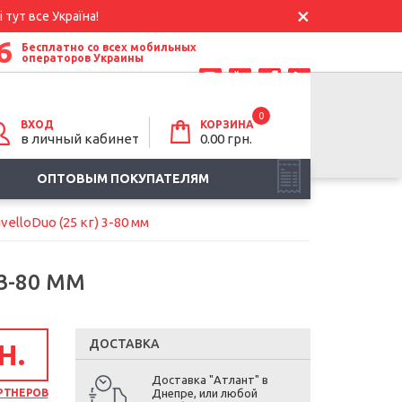
 тут все Україна!
6
Бесплатно со всех мобильных
операторов Украины
0
ВХОД
КОРЗИНА
в личный кабинет
0.00
грн.
ОПТОВЫМ ПОКУПАТЕЛЯМ
lloDuo (25 кг) 3-80 мм
3-80 ММ
ДОСТАВКА
Н.
Доставка "Атлант" в
РТНЕРОВ
Днепре, или любой