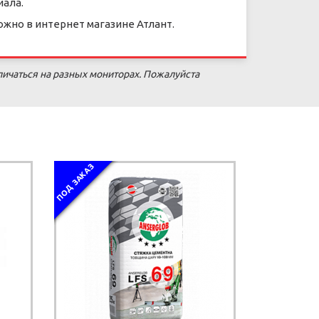
иала.
ожно в интернет магазине Атлант.
личаться на разных мониторах. Пожалуйста
ПОД ЗАКАЗ