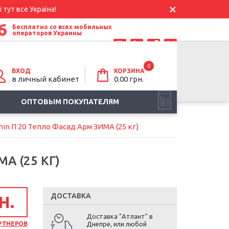
 тут все Україна!
6
Бесплатно со всех мобильных
операторов Украины
0
ВХОД
КОРЗИНА
в личный кабинет
0.00
грн.
ОПТОВЫМ ПОКУПАТЕЛЯМ
in П 20 Тепло Фасад Арм ЗИМА (25 кг)
А (25 КГ)
ДОСТАВКА
Н.
Доставка "Атлант" в
РТНЕРОВ
Днепре, или любой