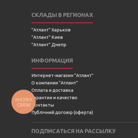
СКЛАДЫ В РЕГИОНАХ
"Атлант" Харьков
"Атлант" Киев
"Атлант" Днепр
ИНФОРМАЦИЯ
Интернет-магазин "Атлант"
О компании "Атлант"
Оплата и доставка
Гарантии и качество
КНОПКА
СВЯЗИ
Контакты
Публічний договір (оферта)
ПОДПИСАТЬСЯ НА РАССЫЛКУ