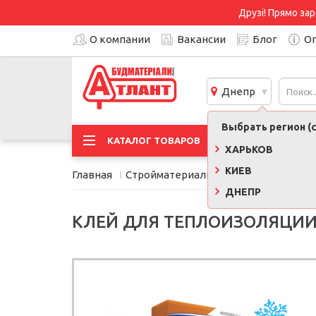
Друзі! Прямо зар
О компании
Вакансии
Блог
Оп
Днепр
Выбрать регион (с
АКЦИ
КАТАЛОГ ТОВАРОВ
ХАРЬКОВ
КИЕВ
Главная
Стройматериалы
Сухие смеси, кле
ДНЕПР
КЛЕЙ ДЛЯ ТЕПЛОИЗОЛЯЦИИ P