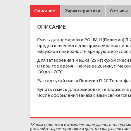
Описание
Характеристики
Отзывы
ОПИСАНИЕ
Смесь для армировки POLIMIN (Полимин) П-
предназначенного для приклеивания пенопо
наружной поверхности армирующего слоя с
Для затворения 1 мешка (25 кг) сухой смеси
Открытое время – не менее 20 минут. Макси
-30 до +70°С.
Расход сухой смеси Полимин П-20 Тепло-фасад
Купить ссмесь для армировки теплоизоляци
После оформления заказа с вами свяжется 
*Характеристики и комплектация данного товара мо
уточняйте характеристики и цвет товара у наших м