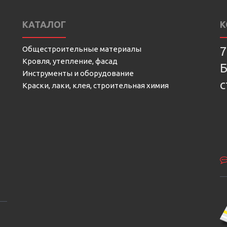
КАТАЛОГ
К
Общестроительные материалы
7
Кровля, утепление, фасад
Б
Инструменты и оборудование
с
Краски, лаки, клея, строительная химия