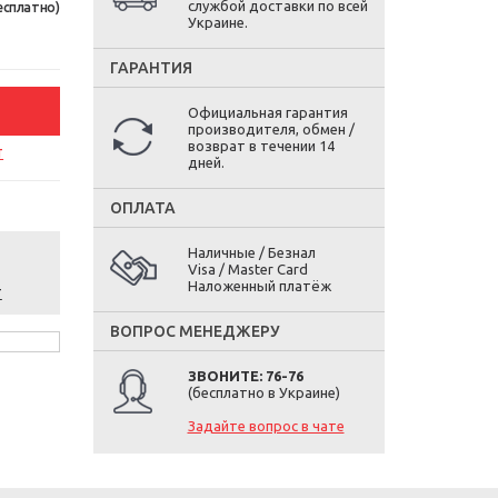
службой доставки по всей
есплатно)
Украине.
ГАРАНТИЯ
Официальная гарантия
производителя, обмен /
возврат в течении 14
т
дней.
ОПЛАТА
Наличные / Безнал
Visa / Master Card
Наложенный платёж
т
ВОПРОС МЕНЕДЖЕРУ
ЗВОНИТЕ: 76-76
(бесплатно в Украине)
Задайте вопрос в чате