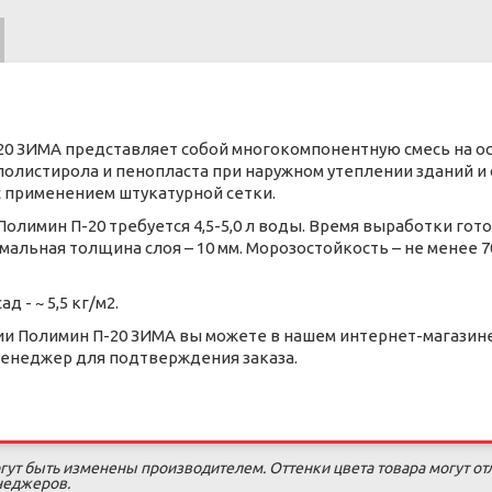
20 ЗИМА представляет собой многокомпонентную смесь на ос
листирола и пенопласта при наружном утеплении зданий и с
 применением штукатурной сетки.
 Полимин П-20 требуется 4,5-5,0 л воды. Время выработки гото
мальная толщина слоя – 10 мм. Морозостойкость – не менее 7
 - ~ 5,5 кг/м2.
и Полимин П-20 ЗИМА вы можете в нашем интернет-магазине 
менеджер для подтверждения заказа.
гут быть изменены производителем. Оттенки цвета товара могут от
енеджеров.