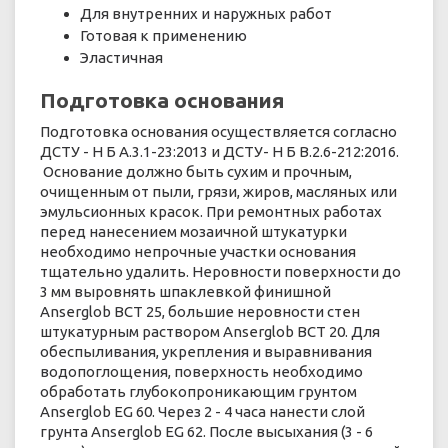
Для внутренних и наружных работ
Готовая к применению
Эластичная
Подготовка основания
Подготовка основания осуществляется согласно
ДСТУ - Н Б А.3.1-23:2013 и ДСТУ- Н Б В.2.6-212:2016.
Основание должно быть сухим и прочным,
очищенным от пыли, грязи, жиров, масляных или
эмульсионных красок. При ремонтных работах
перед нанесением мозаичной штукатурки
необходимо непрочные участки основания
тщательно удалить. Неровности поверхности до
3 мм выровнять шпаклевкой финишной
Anserglob ВСТ 25, большие неровности стен
штукатурным раствором Anserglob ВСТ 20. Для
обеспыливания, укрепления и выравнивания
водопоглощения, поверхность необходимо
обработать глубокопроникающим грунтом
Anserglob EG 60. Через 2 - 4 часа нанести слой
грунта Anserglob EG 62. После высыхания (3 - 6