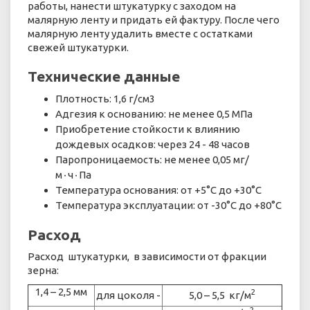
работы, нанести штукатурку с заходом на
малярную ленту и придать ей фактуру. После чего
малярную ленту удалить вместе с остатками
свежей штукатурки.
Технические данные
Плотность: 1,6 г/см3
Адгезия к основанию: не менее 0,5 МПа
Приобретение стойкости к влиянию
дождевых осадков: через 24 - 48 часов
Паропроницаемость: не менее 0,05 мг/
м٠ч٠Па
Температура основания: от +5°С до +30°С
Температура эксплуатации: от -30°С до +80°С
Расход
Расход штукатурки, в зависимости от фракции
зерна:
1,4 – 2,5 мм
2
для цоколя -
5,0 – 5,5 кг/м