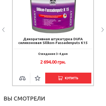
Декоративная штукатурка DUFA
Декорати
силиконовая Silikon-Fassadenputs K15
Ожидание 3-4 дня
2 694.00
грн.
КУПИТЬ
ВЫ СМОТРЕЛИ