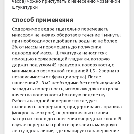
часов) можно приступать к нанесению мозаичной
штукатурки.
Способ применения
Содержимое ведра тщательно перемешать
миксером на низких оборотах в течение 1 минуты,
при необходимости добавить воды но не более
2% от массы и перемешать до получения
однородной массы. Штукатурка наносится с
помощью нержавеющей гладилки, которую
держат под углом 45 градусов к поверхности, с
минимально возможной толщиной 1,5 - 2 зерна (в
независимости от фракции зерна). После
нанесения 2 - 3 м2 необходимо без особых усилий
загладить поверхность, используя для контроля
качества поверхности боковую подсветку.
Работы на одной поверхности следует
выполнять непрерывно, придерживаясь, правила
(мокрое на мокрое), не допуская высыхания
затертых слоев до нанесения очередных слоев. В
случае перерыва в работе приклеить малярную
ленту вдоль линии, где планируется завершение