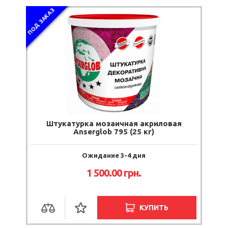
ПОД ЗАКАЗ
Штукатурка мозаичная акриловая
Anserglob 795 (25 кг)
Ожидание 3-4 дня
1 500.00
грн.
КУПИТЬ