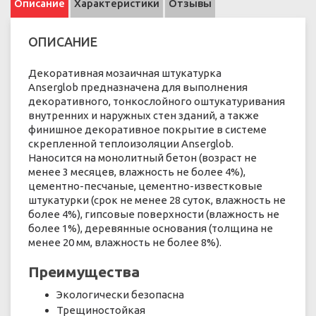
Описание
Характеристики
Отзывы
ОПИСАНИЕ
Декоративная мозаичная штукатурка
Anserglob предназначена для выполнения
декоративного, тонкослойного оштукатуривания
внутренних и наружных стен зданий, а также
финишное декоративное покрытие в системе
скрепленной теплоизоляции Anserglob.
Наносится на монолитный бетон (возраст не
менее 3 месяцев, влажность не более 4%),
цементно-песчаные, цементно-известковые
штукатурки (срок не менее 28 суток, влажность не
более 4%), гипсовые поверхности (влажность не
более 1%), деревянные основания (толщина не
менее 20 мм, влажность не более 8%).
Преимущества
Экологически безопасна
Трещиностойкая